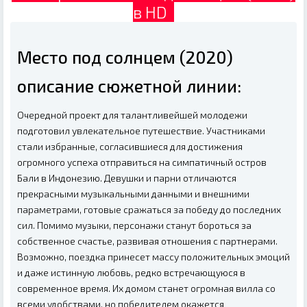
в HD
Место под солнцем (2020)
описание сюжетной линии:
Очередной проект для талантливейшей молодежи
подготовил увлекательное путешествие. Участниками
стали избранные, согласившиеся для достижения
огромного успеха отправиться на симпатичный остров
Бали в Индонезию. Девушки и парни отличаются
прекрасными музыкальными данными и внешними
параметрами, готовые сражаться за победу до последних
сил. Помимо музыки, персонажи станут бороться за
собственное счастье, развивая отношения с партнерами.
Возможно, поездка принесет массу положительных эмоций
и даже истинную любовь, редко встречающуюся в
современное время. Их домом станет огромная вилла со
всеми удобствами, но победителем окажется