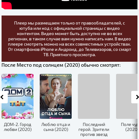
Плеер мы размещаем только от правообладателей, с
ютуба или код с официальной страницы с видео
контентом. Видео может быть доступно не во всех
регионах, в таком случае вам нужно написать нам. В видео
плеере смотреть можно на всех совместимых устройствах.
От смартфонов iPhone и Андроид, до Телевизоров, со смарт
ТВ. Приятного просмотра.
После Место под солнцем (2020) обычно смотрят:
ДОМ-2. Город
Люблю отца и
Последний
Поле чуд
любви (2020)
сына (2020)
герой. Зрители
(2020)
против звезд