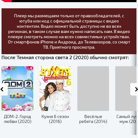
Плеер мы размещаем только от правообладателей, с
ютуба или код с официальной страницы с видео
контентом. Видео может быть доступно не во всех
регионах, в таком случае вам нужно написать нам. В видео
плеере смотреть можно на всех совместимых устройствах.
От смартфонов iPhone и Андроид, до Телевизоров, со смарт
ТВ. Приятного просмотра.
После Темная сторона света 2 (2020) обычно смотрят:
ДОМ-2. Город
Кухня 6 сезон
Весёлые
Самый лу
любви (2020)
(2016)
ребята (2014)
муж (202