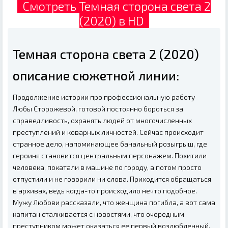
Смотреть Темная сторона света 2
(2020) в HD
Темная сторона света 2 (2020)
описание сюжетной линии:
Продолжение истории про профессиональную работу
Любы Сторожевой, готовой постоянно бороться за
справедливость, охранять людей от многочисленных
преступлений и коварных личностей. Сейчас происходит
странное дело, напоминающее банальный розыгрыш, где
героиня становится центральным персонажем. Похитили
человека, покатали в машине по городу, а потом просто
отпустили и не говорили ни слова. Приходится обращаться
в архивах, ведь когда-то происходило нечто подобное.
Мужу Любови рассказали, что женщина погибла, а вот сама
капитан сталкивается с новостями, что очередным
преступником может оказаться ее первый возлюбленный.