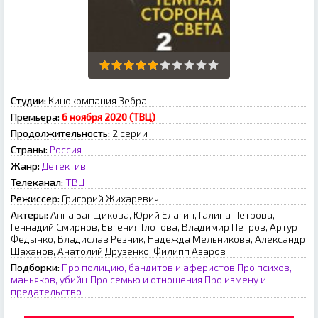
Студии:
Кинокомпания Зебра
Премьера:
6 ноября 2020 (ТВЦ)
Продолжительность:
2 серии
Страны:
Россия
Жанр:
Детектив
Телеканал:
ТВЦ
Режиссер:
Григорий Жихаревич
Актеры:
Анна Банщикова, Юрий Елагин, Галина Петрова,
Геннадий Смирнов, Евгения Глотова, Владимир Петров, Артур
Федынко, Владислав Резник, Надежда Мельникова, Александр
Шаханов, Анатолий Друзенко, Филипп Азаров
Подборки:
Про полицию, бандитов и аферистов
Про психов,
маньяков, убийц
Про семью и отношения
Про измену и
предательство