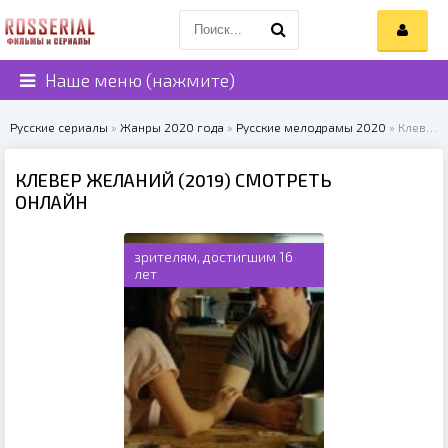
Наше меню (нажмите)
Русские сериалы
»
Жанры 2020 года
»
Русские мелодрамы 2020
» Клевер желаний (2019)
КЛЕВЕР ЖЕЛАНИЙ (2019) СМОТРЕТЬ
ОНЛАЙН
зрителям, достигшим 16
лет