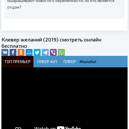
ошарашивают новости о беременности, но кто является
отцом?
Клевер желаний (2019) смотреть онлайн
бесплатно
ТОП ПРЕМЬЕР
ПЛЕЕР AV1
ПЛЕЕР
Жалоба!