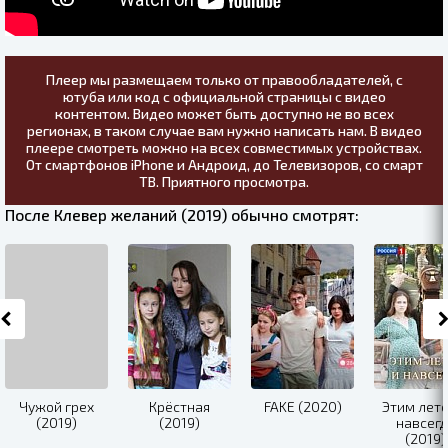
Плеер мы размещаем только от правообладателей, с
ютуба или код с официальной страницы с видео
контентом. Видео может быть доступно не во всех
регионах, в таком случае вам нужно написать нам. В видео
плеере смотреть можно на всех совместимых устройствах.
От смартфонов iPhone и Андроид, до Телевизоров, со смарт
ТВ. Приятного просмотра.
После Клевер желаний (2019) обычно смотрят:
Чужой грех
Крёстная
FAKE (2020)
Этим лето
(2019)
(2019)
навсегд
(2019)