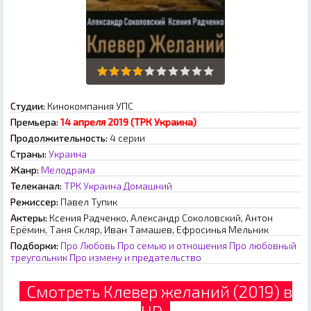
Студии:
Кинокомпания УПС
Премьера:
14 апреля 2019 (ТРК Украина)
Продолжительность:
4 серии
Страны:
Украина
Жанр:
Мелодрама
Телеканал:
ТРК Украина
Домашний
Режиссер:
Павел Тупик
Актеры:
Ксения Радченко, Александр Соколовский, Антон
Ерёмин, Таня Скляр, Иван Тамашев, Ефросинья Мельник
Подборки:
Про Любовь
Про семью и отношения
Про любовный
треугольник
Про измену и предательство
Смотреть Клевер желаний (2019) в