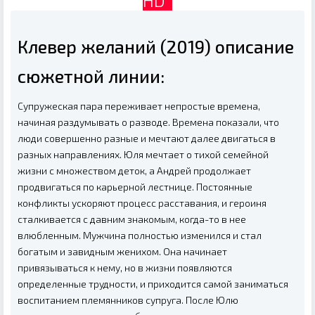
HD
Клевер желаний (2019) описание
сюжетной линии:
Супружеская пара переживает непростые времена,
начиная раздумывать о разводе. Времена показали, что
люди совершенно разные и мечтают далее двигаться в
разных направлениях. Юля мечтает о тихой семейной
жизни с множеством деток, а Андрей продолжает
продвигаться по карьерной лестнице. Постоянные
конфликты ускоряют процесс расставания, и героиня
сталкивается с давним знакомым, когда-то в нее
влюбленным. Мужчина полностью изменился и стал
богатым и завидным женихом. Она начинает
привязываться к нему, но в жизни появляются
определенные трудности, и приходится самой заниматься
воспитанием племянников супруга. После Юлю