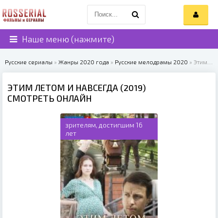
Наше меню (нажмите)
Русские сериалы
»
Жанры 2020 года
»
Русские мелодрамы 2020
» Этим летом и навсегда (2019)
ЭТИМ ЛЕТОМ И НАВСЕГДА (2019)
СМОТРЕТЬ ОНЛАЙН
зрителям, достигшим 16
лет