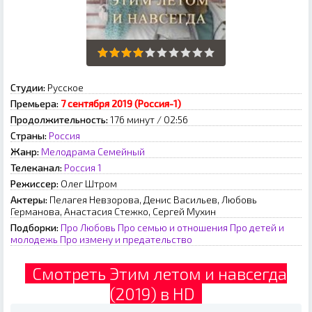
Студии:
Русское
Премьера:
7 сентября 2019 (Россия-1)
Продолжительность:
176 минут / 02:56
Страны:
Россия
Жанр:
Мелодрама
Семейный
Телеканал:
Россия 1
Режиссер:
Олег Штром
Актеры:
Пелагея Невзорова, Денис Васильев, Любовь
Германова, Анастасия Стежко, Сергей Мухин
Подборки:
Про Любовь
Про семью и отношения
Про детей и
молодежь
Про измену и предательство
Смотреть Этим летом и навсегда
(2019) в HD