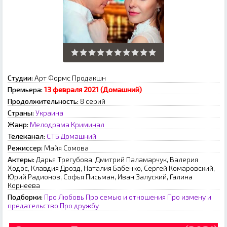
Студии:
Арт Формс Продакшн
Премьера:
13 февраля 2021 (Домашний)
Продолжительность:
8 серий
Страны:
Украина
Жанр:
Мелодрама
Криминал
Телеканал:
СТБ
Домашний
Режиссер:
Майя Сомова
Актеры:
Дарья Трегубова, Дмитрий Паламарчук, Валерия
Ходос, Клавдия Дрозд, Наталия Бабенко, Сергей Комаровский,
Юрий Радионов, Софья Письман, Иван Залуский, Галина
Корнеева
Подборки:
Про Любовь
Про семью и отношения
Про измену и
предательство
Про дружбу