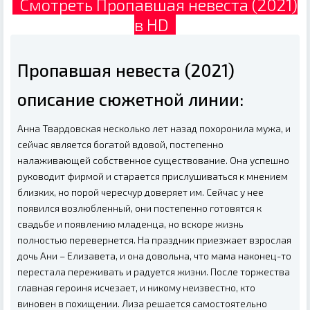
Смотреть Пропавшая невеста (2021)
в HD
Пропавшая невеста (2021)
описание сюжетной линии:
Анна Твардовская несколько лет назад похоронила мужа, и
сейчас является богатой вдовой, постепенно
налаживающей собственное существование. Она успешно
руководит фирмой и старается прислушиваться к мнением
близких, но порой чересчур доверяет им. Сейчас у нее
появился возлюбленный, они постепенно готовятся к
свадьбе и появлению младенца, но вскоре жизнь
полностью перевернется. На праздник приезжает взрослая
дочь Ани – Елизавета, и она довольна, что мама наконец-то
перестала переживать и радуется жизни. После торжества
главная героиня исчезает, и никому неизвестно, кто
виновен в похищении. Лиза решается самостоятельно