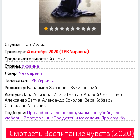
Студии:
Стар Медиа
Премьера:
4 октября 2020 (ТРК Украина)
Продолжительность:
4 серии
Страны:
Украина
Жанр:
Мелодрама
Телеканал:
ТРК Украина
Режиссер:
Владимир Харченко-Куликовский
Актеры:
Дана Абызова, Ирина Гришак, Андрей Чернышов,
Александр Бегма, Александр Соколов, Вера Кобзарь,
Станислав Мельник
Подборки:
Про Любовь
Про психов, маньяков, убийц
Про
любовный треугольник
Про детей и молодежь
Про дружбу
Смотреть Воспитание чувств (2020)