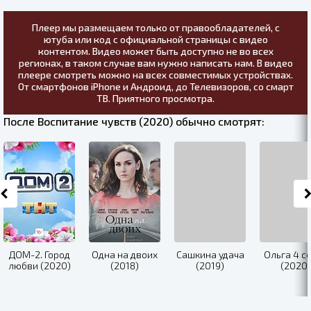
Плеер мы размещаем только от правообладателей, с
ютуба или код с официальной страницы с видео
контентом. Видео может быть доступно не во всех
регионах, в таком случае вам нужно написать нам. В видео
плеере смотреть можно на всех совместимых устройствах.
От смартфонов iPhone и Андроид, до Телевизоров, со смарт
ТВ. Приятного просмотра.
После Воспитание чувств (2020) обычно смотрят:
ДОМ-2. Город
Одна на двоих
Сашкина удача
Ольга 4 с
любви (2020)
(2018)
(2019)
(2020)