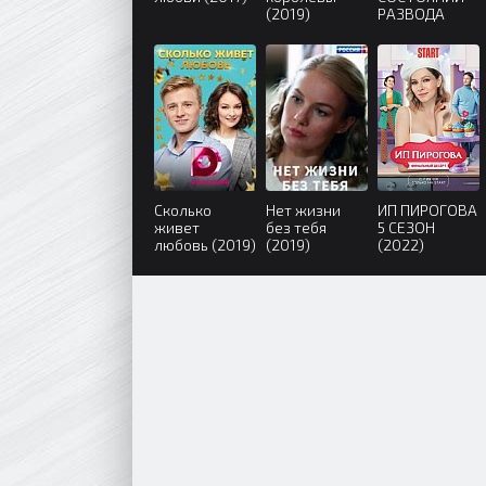
(2019)
РАЗВОДА
(2022)
Сколько
Нет жизни
ИП ПИРОГОВА
живет
без тебя
5 СЕЗОН
любовь (2019)
(2019)
(2022)