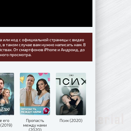
а или код с официальной страницы с видео
, в таком случае вам нужно написать нам. В
ствах. От смартфонов iPhone и Андроид, до
тного просмотра.
е его
Пропасть
Псих (2020)
(2019)
между нами
(2020)