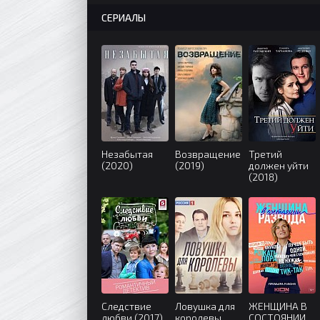
СЕРИАЛЫ
Незабытая
Возвращение
Третий
(2020)
(2019)
должен уйти
(2018)
Следствие
Ловушка для
ЖЕНЩИНА В
любви (2017)
королевы
СОСТОЯНИИ