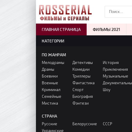
ГЛАВНАЯ СТРАНИЦА
ФИЛЬМЫ 2021
КАТЕГОРИИ
ПО ЖАНРАМ
Мелодрамы
Детективы
История
Драмы
Комедии
Приключения
Боевики
Триллеры
Музыкальные
Военные
Фантастика
Документальн
Криминал
Спорт
Шоу
Семейные
Биография
Мистика
Фэнтези
СТРАНА
Русские
Белорусские
СССР
Украинские