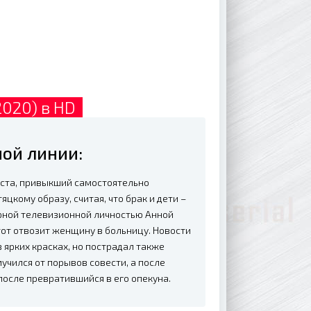
2020) в HD
ой линии:
аста, привыкший самостоятельно
цкому образу, считая, что брак и дети –
лярной телевизионной личностью Анной
от отвозит женщину в больницу. Новости
ярких красках, но пострадал также
мучился от порывов совести, а после
 после превратившийся в его опекуна.