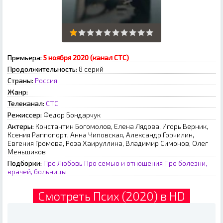
Премьера:
5 ноября 2020 (канал СТС)
Продолжительность:
8 серий
Страны:
Россия
Жанр:
Телеканал:
СТС
Режиссер:
Федор Бондарчук
Актеры:
Константин Богомолов, Елена Лядова, Игорь Верник,
Ксения Раппопорт, Анна Чиповская, Александр Горчилин,
Евгения Громова, Роза Хаируллина, Владимир Симонов, Олег
Меньшиков
Подборки:
Про Любовь
Про семью и отношения
Про болезни,
врачей, больницы
Смотреть Псих (2020) в HD