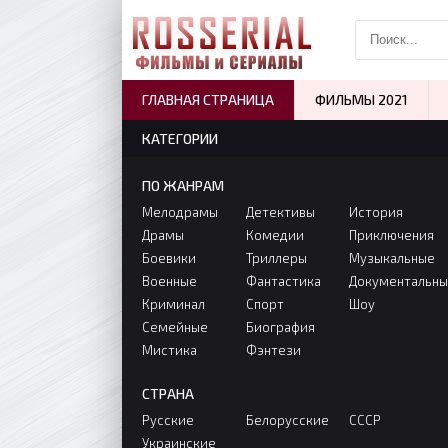
ГЛАВНАЯ СТРАНИЦА
ФИЛЬМЫ 2021
КАТЕГОРИИ
ПО ЖАНРАМ
Мелодрамы
Детективы
История
Драмы
Комедии
Приключения
Боевики
Триллеры
Музыкальные
Военные
Фантастика
Документальн
Криминал
Спорт
Шоу
Семейные
Биография
Мистика
Фэнтези
СТРАНА
Русские
Белорусские
СССР
Украинские