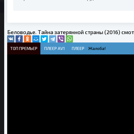
Беловодье. Тайна затерянной страны (2016) смо
ТОП ПРЕМЬЕР
ПЛЕЕР AV1
ПЛЕЕР
Жалоба!