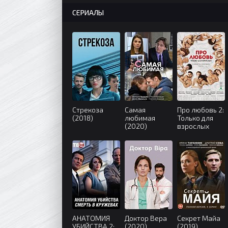
СЕРИАЛЫ
Стрекоза
Самая
Про любовь 2:
(2018)
любимая
Только для
(2020)
взрослых
(2017)
АНАТОМИЯ
Доктор Вера
Секрет Майа
УБИЙСТВА 2:
(2020)
(2019)