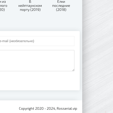
и из
В
Ёлки
лого
кейптаунском
последние
20)
порту (2019)
(2018)
Copyright 2020 - 2024, Rosserial.vip