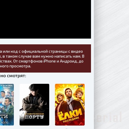
а или код с официальной страницы с видео
, в таком случае вам нужно написать нам. В
ствах. От смартфонов iPhone и Андроид, до
тного просмотра.
чно смотрят: