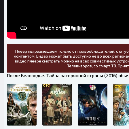
Плеер мы размещаем только от правообладателей, с ютуб
контентом. Видео может быть доступно не во всех регионах
видео плеере смотреть можно на всех совместимых устрой
Телевизоров, со смарт ТВ. Прия
После Беловодье. Тайна затерянной страны (2016) обы