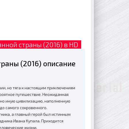
янной страны (2016) в HD
траны (2016) описание
ии, но тяга к настоящим приключениям
ероятное путешествие. Неожиданная
енно иную цивилизацию, наполненную
до самого сокровенного.
ника, а главный герой был истинным
здника Ивана Купала. Приходится
еловеческие жизни.