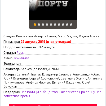
Студии:
Реноватио Интертеймент, Марс Медиа, Медиа Арена
Премьера:
29 августа 2019 (в кинотеатрах)
Продолжительность:
102 минуты
Страны:
Россия
Жанр:
Криминал
Телеканал:
Режиссер:
Александр Велединский
Актеры:
Евгений Ткачук, Владимир Стеклов, Александр Робак,
Юрий Кузнецов, Сергей Сосновский, Светлана Хомич, Ангелина
Притуманова, Анфиса Черных, Виталий Кищенко, Юрий
Ваксман
Подборки:
Про полицию, бандитов и аферистов
Про войну
Про
советское время