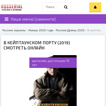
Наше меню (нажмите)
Русские сериалы
»
Жанры 2020 года
»
Русские Драмы 2020
» В кейптаунском порту (2019)
В КЕЙПТАУНСКОМ ПОРТУ (2019)
СМОТРЕТЬ ОНЛАЙН
зрителям, достигшим 16
лет