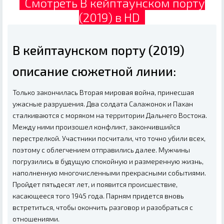
Смотреть В кейптаунском порту
(2019) в HD
В кейптаунском порту (2019)
описание сюжетной линии:
Только закончилась Вторая мировая война, принесшая
ужасные разрушения. Два солдата Салажонок и Пахан
сталкиваются с моряком на территории Дальнего Востока.
Между ними произошел конфликт, закончившийся
перестрелкой. Участники посчитали, что точно убили всех,
поэтому с облегчением отправились далее. Мужчины
погрузились в будущую спокойную и размеренную жизнь,
наполненную многочисленными прекрасными событиями.
Пройдет пятьдесят лет, и появится происшествие,
касающееся того 1945 года. Парням придется вновь
встретиться, чтобы окончить разговор и разобраться с
отношениями.