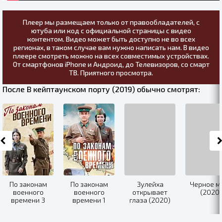
Плеер мы размещаем только от правообладателей, с
ютуба или код с официальной страницы с видео
контентом. Видео может быть доступно не во всех
регионах, в таком случае вам нужно написать нам. В видео
плеере смотреть можно на всех совместимых устройствах.
От смартфонов iPhone и Андроид, до Телевизоров, со смарт
ТВ. Приятного просмотра.
После В кейптаунском порту (2019) обычно смотрят:
По законам
По законам
Зулейха
Черное м
военного
военного
открывает
(2020)
времени 3
времени 1
глаза (2020)
сезон (2019)
сезон (2016)