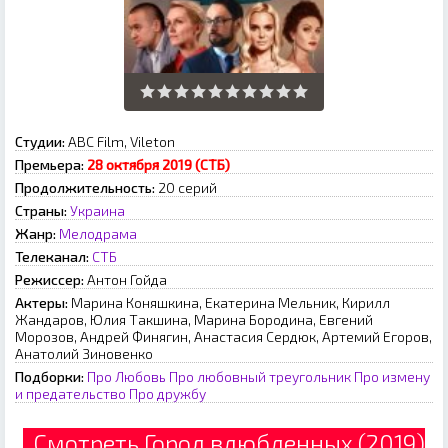
Студии:
ABC Film, Vileton
Премьера:
28 октября 2019 (СТБ)
Продолжительность:
20 серий
Страны:
Украина
Жанр:
Мелодрама
Телеканал:
СТБ
Режиссер:
Антон Гойда
Актеры:
Марина Коняшкина, Екатерина Мельник, Кирилл
Жандаров, Юлия Такшина, Марина Бородина, Евгений
Морозов, Андрей Финягин, Анастасия Сердюк, Артемий Егоров,
Анатолий Зиновенко
Подборки:
Про Любовь
Про любовный треугольник
Про измену
и предательство
Про дружбу
Смотреть Город влюбленных (2019)