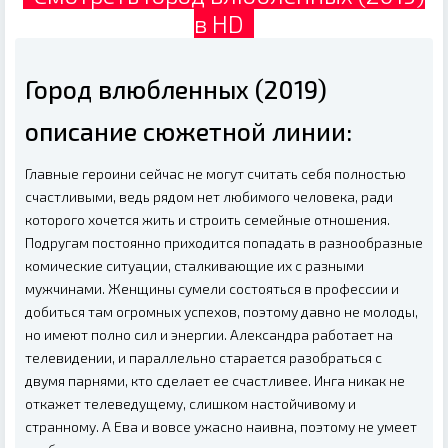
в HD
Город влюбленных (2019)
описание сюжетной линии:
Главные героини сейчас не могут считать себя полностью
счастливыми, ведь рядом нет любимого человека, ради
которого хочется жить и строить семейные отношения.
Подругам постоянно приходится попадать в разнообразные
комические ситуации, сталкивающие их с разными
мужчинами. Женщины сумели состояться в профессии и
добиться там огромных успехов, поэтому давно не молоды,
но имеют полно сил и энергии. Александра работает на
телевидении, и параллельно старается разобраться с
двумя парнями, кто сделает ее счастливее. Инга никак не
откажет телеведущему, слишком настойчивому и
странному. А Ева и вовсе ужасно наивна, поэтому не умеет