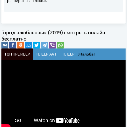
разбираться в людях.
Город влюбленных (2019) смотреть онлайн
бесплатно
ТОП ПРЕМЬЕР
ПЛЕЕР AV1
ПЛЕЕР
Жалоба!