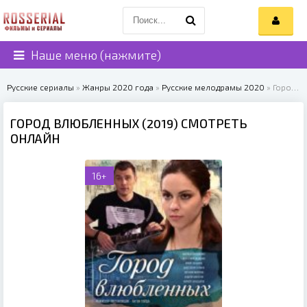
Наше меню (нажмите)
Русские сериалы
»
Жанры 2020 года
»
Русские мелодрамы 2020
» Город влюбленных (2019)
ГОРОД ВЛЮБЛЕННЫХ (2019) СМОТРЕТЬ
ОНЛАЙН
16+