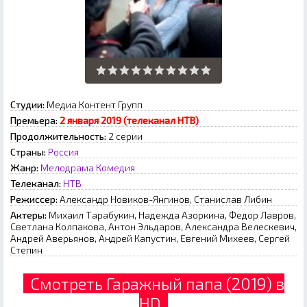
Студии:
Медиа Контент Групп
Премьера:
2 января 2019 (телеканал НТВ)
Продолжительность:
2 серии
Страны:
Россия
Жанр:
Мелодрама
Комедия
Телеканал:
НТВ
Режиссер:
Александр Новиков-Янгинов, Станислав Либин
Актеры:
Михаил Тарабукин, Надежда Азоркина, Федор Лавров,
Светлана Колпакова, Антон Эльдаров, Александра Велескевич,
Андрей Аверьянов, Андрей Капустин, Евгений Михеев, Сергей
Степин
Смотреть Гаражный папа (2019) в
HD