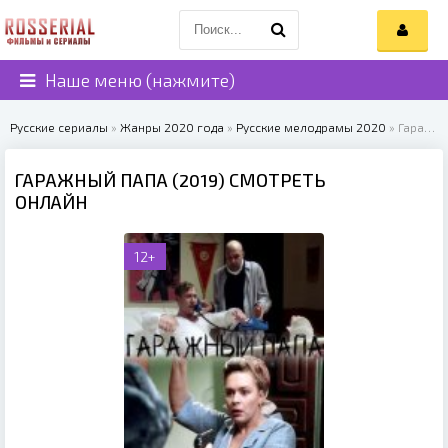
Наше меню (нажмите)
Русские сериалы
»
Жанры 2020 года
»
Русские мелодрамы 2020
» Гаражный папа (2019)
ГАРАЖНЫЙ ПАПА (2019) СМОТРЕТЬ
ОНЛАЙН
12+