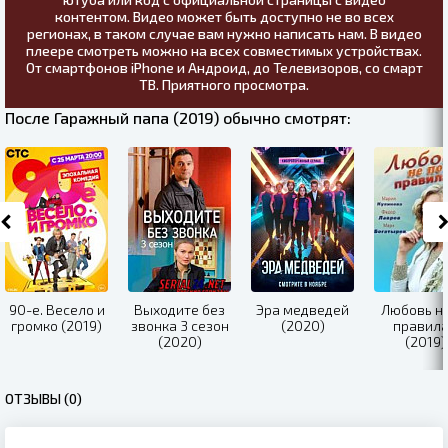
контентом. Видео может быть доступно не во всех
регионах, в таком случае вам нужно написать нам. В видео
плеере смотреть можно на всех совместимых устройствах.
От смартфонов iPhone и Андроид, до Телевизоров, со смарт
ТВ. Приятного просмотра.
После Гаражный папа (2019) обычно смотрят:
90-е. Весело и
Выходите без
Эра медведей
Любовь не
громко (2019)
звонка 3 сезон
(2020)
правил
(2020)
(2019)
ОТЗЫВЫ (0)