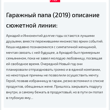
Гаражный папа (2019) описание
сюжетной линии:
Аркадий и Иннокентий долгие годы остаются лучшими
друзьями, вместе пережившими множество ярких событий.
Кеша недавно познакомился с симпатичной женщиной,
мечтая связать с ней будущее, а Аркадий был примерным
семьянином, пока не завел молодую любовницу, посвящая
ей свободное время. Очередной Новый год они
планировали отпраздновать громко и в единой компании,
но некоторые причины не позволили осуществить мечту.
Герой, позвав избранницу в гараж, резко вспомнил о списке
продуктов, обещанных жене. Пришлось закрывать подругу
внутри, а самому бежать в продуктовый, но в пути он попал
в глубокую яму…