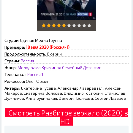
Студии:
Единая Медиа Группа
Премьера:
18 мая 2020 (Россия-1)
Продолжительность:
8 серий
Страны:
Россия
Жанр:
Мелодрама
Криминал
Семейный
Детектив
Телеканал:
Россия 1
Режиссер:
Олег Фомин
Актеры:
Екатерина Гусева, Александр Лазарев мл., Алексей
Макаров, Екатерина Волкова, Владимир Гостюхин, Станислав
Дужников, Алла Будницкая, Валерия Волкова, Сергей Лазарев
Смотреть Разбитое зеркало (2020) в
HD