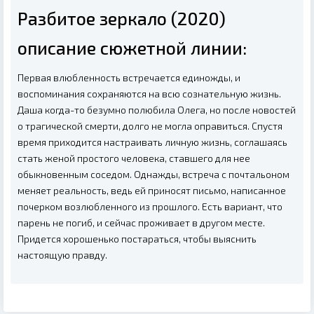
Разбитое зеркало (2020)
описание сюжетной линии:
Первая влюбленность встречается единожды, и
воспоминания сохраняются на всю сознательную жизнь.
Даша когда-то безумно полюбила Олега, но после новостей
о трагической смерти, долго не могла оправиться. Спустя
время приходится настраивать личную жизнь, соглашаясь
стать женой простого человека, ставшего для нее
обыкновенным соседом. Однажды, встреча с почтальоном
меняет реальность, ведь ей приносят письмо, написанное
почерком возлюбленного из прошлого. Есть вариант, что
парень не погиб, и сейчас проживает в другом месте.
Придется хорошенько постараться, чтобы выяснить
настоящую правду.