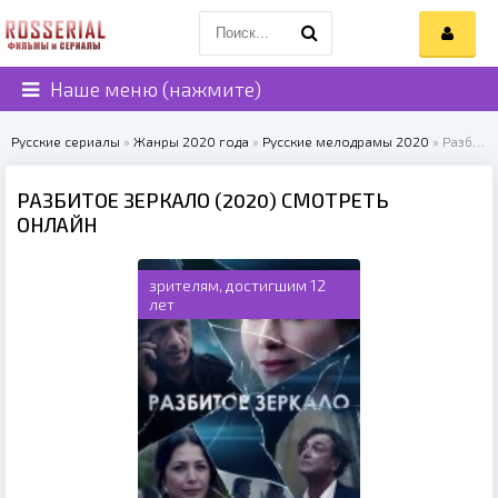
Наше меню (нажмите)
Русские сериалы
»
Жанры 2020 года
»
Русские мелодрамы 2020
» Разбитое зеркало (2020)
РАЗБИТОЕ ЗЕРКАЛО (2020) СМОТРЕТЬ
ОНЛАЙН
зрителям, достигшим 12
лет