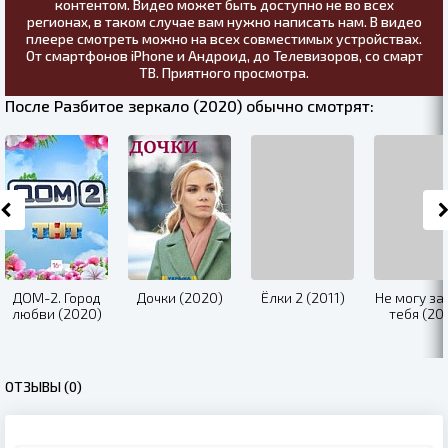
контентом. Видео может быть доступно не во всех
регионах, в таком случае вам нужно написать нам. В видео
плеере смотреть можно на всех совместимых устройствах.
От смартфонов iPhone и Андроид, до Телевизоров, со смарт
ТВ. Приятного просмотра.
После Разбитое зеркало (2020) обычно смотрят:
ДОМ-2. Город
Дочки (2020)
Ёлки 2 (2011)
Не могу за
любви (2020)
тебя (20
ОТЗЫВЫ (0)