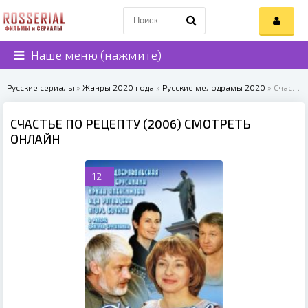
Наше меню (нажмите)
Русские сериалы
»
Жанры 2020 года
»
Русские мелодрамы 2020
» Счастье по рецепту (2006)
СЧАСТЬЕ ПО РЕЦЕПТУ (2006) СМОТРЕТЬ
ОНЛАЙН
12+