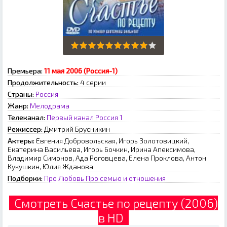
Премьера:
11 мая 2006 (Россия-1)
Продолжительность:
4 серии
Страны:
Россия
Жанр:
Мелодрама
Телеканал:
Первый канал
Россия 1
Режиссер:
Дмитрий Брусникин
Актеры:
Евгения Добровольская, Игорь Золотовицкий,
Екатерина Васильева, Игорь Бочкин, Ирина Апексимова,
Владимир Симонов, Ада Роговцева, Елена Проклова, Антон
Кукушкин, Юлия Жданова
Подборки:
Про Любовь
Про семью и отношения
Смотреть Счастье по рецепту (2006)
в HD