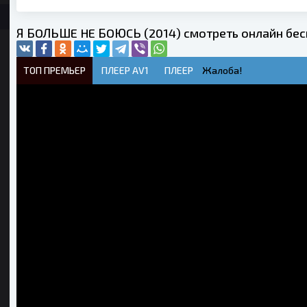
Я БOЛЬШE HE БOЮCЬ (2014) смотреть онлайн бе
ТОП ПРЕМЬЕР
ПЛЕЕР AV1
ПЛЕЕР
Жалоба!