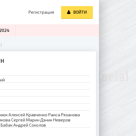
Регистрация
ВОЙТИ
2024
)
ЙН
рий
нюк Алексей Кравченко Раиса Рязанова
икова Сергей Марин Дэник Неверов
 Бабак Андрей Соколов