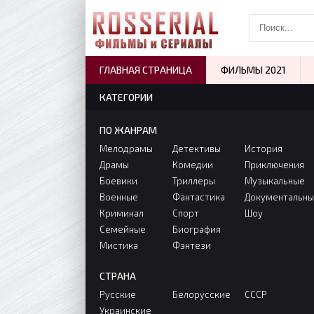
ГЛАВНАЯ СТРАНИЦА
ФИЛЬМЫ 2021
КАТЕГОРИИ
ПО ЖАНРАМ
Мелодрамы
Детективы
История
Драмы
Комедии
Приключения
Боевики
Триллеры
Музыкальные
Военные
Фантастика
Документальн
Криминал
Спорт
Шоу
Семейные
Биография
Мистика
Фэнтези
СТРАНА
Русские
Белорусские
СССР
Украинские