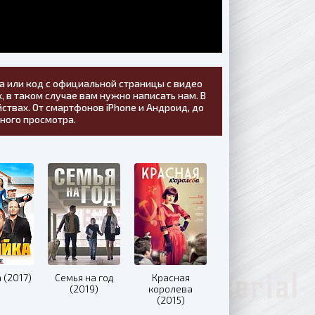
а или код с официальной страницы с видео
, в таком случае вам нужно написать нам. В
ствах. От смартфонов iPhone и Андроид, до
тного просмотра.
 (2017)
Семья на год
Красная
(2019)
королева
(2015)