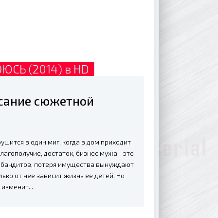
ЮCЬ (2014) в HD
исание сюжетной
ушится в один миг, когда в дом приходит
благополучие, достаток, бизнес мужа - это
ы бандитов, потеря имущества вынуждают
ко от нее зависит жизнь ее детей. Но
изменит...