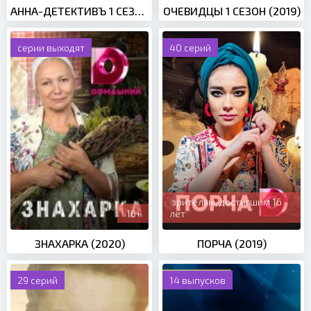
АННА-ДЕТЕКТИВЪ 1 СЕЗОН (2016)
ОЧЕВИДЦЫ 1 СЕЗОН (2019)
серии выходят
40 серий
зрителям, достигшим 16
16+
лет
ЗНАХАРКА (2020)
ПОРЧА (2019)
29 серий
14 выпусков