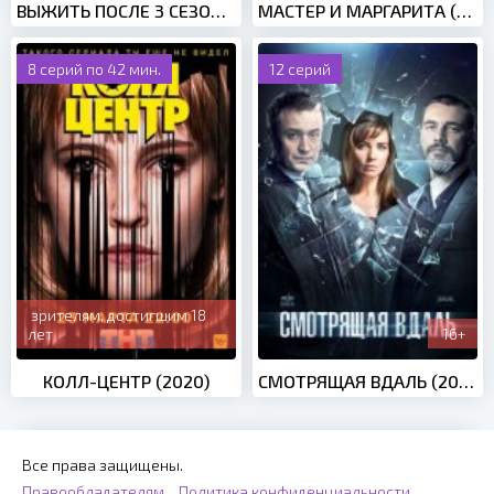
ВЫЖИТЬ ПОСЛЕ 3 СЕЗОН (2016)
МАСТЕР И МАРГАРИТА (2005)
8 серий по 42 мин.
12 серий
зрителям, достигшим 18
лет
16+
КОЛЛ-ЦЕНТР (2020)
СМОТРЯЩАЯ ВДАЛЬ (2019)
Все права защищены.
Правообладателям
Политика конфиденциальности