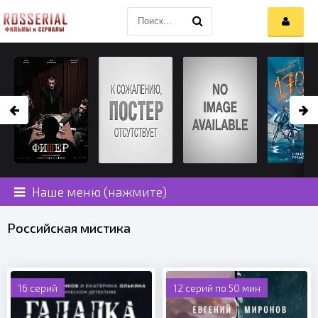
Наше меню (нажмите)
Российская мистика
16 серий
12 серий по 50 мин