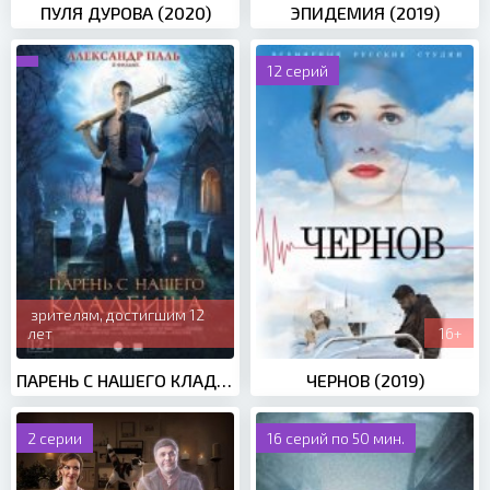
ПУЛЯ ДУРОВА (2020)
ЭПИДЕМИЯ (2019)
12 серий
зрителям, достигшим 12
лет
16+
ПАРЕНЬ С НАШЕГО КЛАДБИЩА (2015)
ЧЕРНОВ (2019)
2 серии
16 серий по 50 мин.