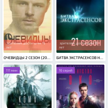
зрителям, достигшим 16
зрителям, достигшим 16
лет
лет
ОЧЕВИДЦЫ 2 СЕЗОН (2020)
БИТВА ЭКСТРАСЕНСОВ НОВЫЙ СЕЗОН (2020)
111 мин
16 серий