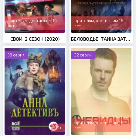
зрителям, достигшим 16
зрителям, достигшим 16
лет
лет
СВОИ. 2 СЕЗОН (2020)
БЕЛОВОДЬЕ. ТАЙНА ЗАТЕРЯННОЙ СТРАНЫ (2016)
56 серия
32 серии
зрителям, достигшим 16
12+
лет