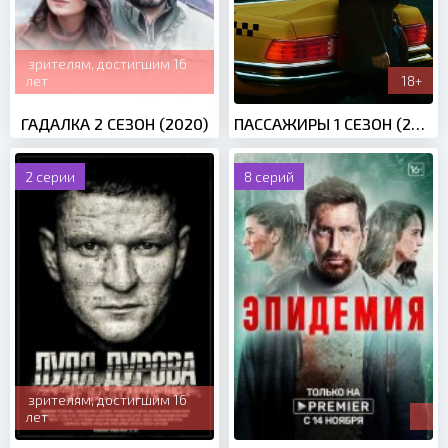
зрителям, достигшим 16
лет
18+
ГАДАЛКА 2 СЕЗОН (2020)
ПАССАЖИРЫ 1 СЕЗОН (2020)
2 серии
8 серий
зрителям, достигшим 16
лет