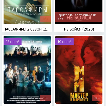
зрителям, достигшим 16
18+
лет
ПАССАЖИРЫ 2 СЕЗОН (2022)
НЕ БОЙСЯ (2020)
12 серий
10 серий
16+
16+