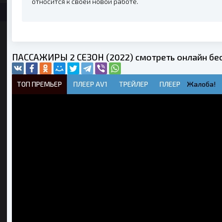
относится к своей новой работе.
ПАССАЖИРЫ 2 СЕЗОН (2022) смотреть онлайн бе
ТОП ПРЕМЬЕР
ПЛЕЕР AV1
ТРЕЙЛЕР
ПЛЕЕР
Жалоба!