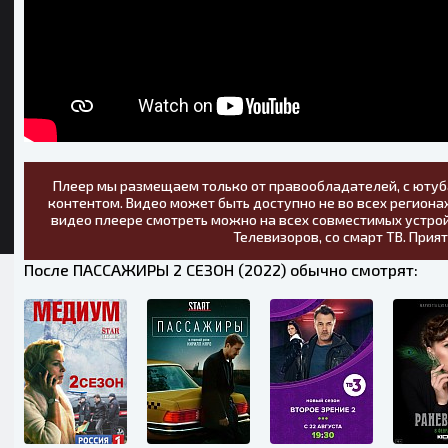
Плеер мы размещаем только от правообладателей, с ютуб
контентом. Видео может быть доступно не во всех регионах
видео плеере смотреть можно на всех совместимых устрой
Телевизоров, со смарт ТВ. Прия
После ПАССАЖИРЫ 2 СЕЗОН (2022) обычно смотрят: