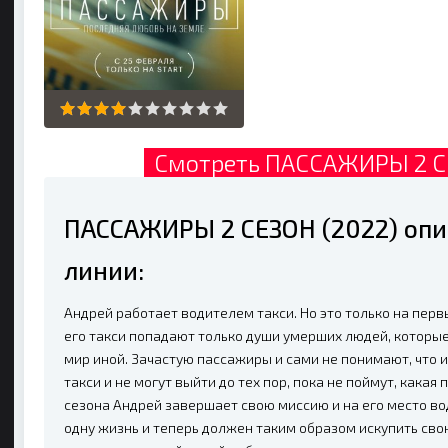
Смотреть ПАССАЖИРЫ 2 СЕ
ПАССАЖИРЫ 2 СЕЗОН (2022) оп
линии:
Андрей работает водителем такси. Но это только на перв
его такси попадают только души умерших людей, которые
мир иной. Зачастую пассажиры и сами не понимают, что и
такси и не могут выйти до тех пор, пока не поймут, какая
сезона Андрей завершает свою миссию и на его место во
одну жизнь и теперь должен таким образом искупить сво