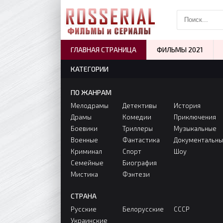
ГЛАВНАЯ СТРАНИЦА
ФИЛЬМЫ 2021
КАТЕГОРИИ
ПО ЖАНРАМ
Мелодрамы
Детективы
История
Драмы
Комедии
Приключения
Боевики
Триллеры
Музыкальные
Военные
Фантастика
Документальн
Криминал
Спорт
Шоу
Семейные
Биография
Мистика
Фэнтези
СТРАНА
Русские
Белорусские
СССР
Украинские