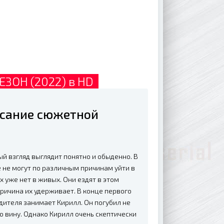
ЗОН (2022) в HD
исание сюжетной
ый взгляд выглядит понятно и обыденно. В
 не могут по различным причинам уйти в
х уже нет в живых. Они ездят в этом
 причина их удерживает. В конце первого
дителя занимает Кирилл. Он погубил не
ю вину. Однако Кирилл очень скептически