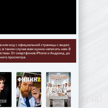
а или код с официальной страницы с видео
, в таком случае вам нужно написать нам. В
ствах. От смартфонов iPhone и Андроид, до
тного просмотра.