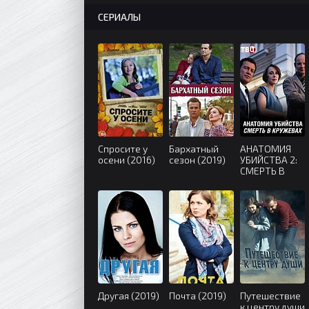
СЕРИАЛЫ
Спросите у
Бархатный
АНАТОМИЯ
осени (2016)
сезон (2019)
УБИЙСТВА 2:
СМЕРТЬ В
КРУЖЕВАХ
(2019)
Другая (2019)
Почта (2019)
Путешествие
к центру души