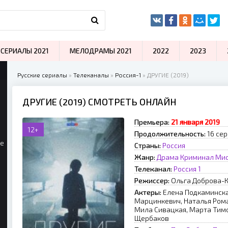
СЕРИАЛЫ 2021
МЕЛОДРАМЫ 2021
2022
2023
Русские сериалы
»
Телеканалы
»
Россия-1
» ДРУГИЕ (2019)
ДРУГИЕ (2019) СМОТРЕТЬ ОНЛАЙН
Премьера:
21 января 2019
12+
Продолжительность:
16 сер
ые
Страны:
Россия
Жанр:
Драма
Криминал
Мис
Телеканал:
Россия 1
Режиссер:
Ольга Доброва-
Актеры:
Елена Подкаминска
Марцинкевич, Наталья Рома
Мила Сивацкая, Марта Тим
Щербаков