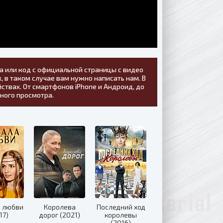
а или код с официальной страницы с видео
, в таком случае вам нужно написать нам. В
ствах. От смартфонов iPhone и Андроид, до
тного просмотра.
а любви
Королева
Последний ход
17)
дорог (2021)
королевы
(2016)