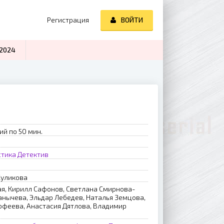
Регистрация
ВОЙТИ
2024
ий по 50 мин.
тика
Детектив
Куликова
я, Кирилл Сафонов, Светлана Смирнова-
нычева, Эльдар Лебедев, Наталья Земцова,
офеева, Анастасия Дятлова, Владимир