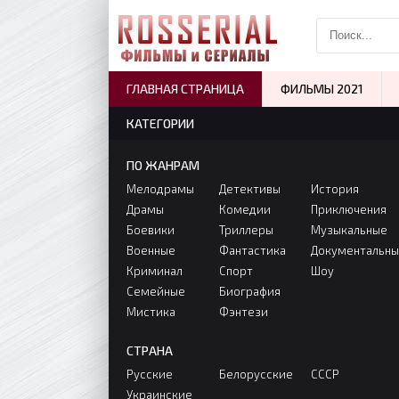
ГЛАВНАЯ СТРАНИЦА
ФИЛЬМЫ 2021
КАТЕГОРИИ
ПО ЖАНРАМ
Мелодрамы
Детективы
История
Драмы
Комедии
Приключения
Боевики
Триллеры
Музыкальные
Военные
Фантастика
Документальн
Криминал
Спорт
Шоу
Семейные
Биография
Мистика
Фэнтези
СТРАНА
Русские
Белорусские
СССР
Украинские