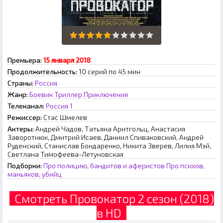
Премьера:
15 января 2018
Продолжительность:
10 серий по 45 мин
Страны:
Россия
Жанр:
Боевик
Триллер
Приключения
Телеканал:
Россия 1
Режиссер:
Стас Шмелев
Актеры:
Андрей Чадов, Татьяна Арнтгольц, Анастасия
Заворотнюк, Дмитрий Исаев, Даниил Спиваковский, Андрей
Руденский, Станислав Бондаренко, Никита Зверев, Лилия Мэй,
Светлана Тимофеева-Летуновская
Подборки:
Про полицию, бандитов и аферистов
Про психов,
маньяков, убийц
Смотреть Провокатор 2 сезон (2018)
в HD