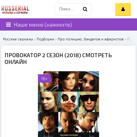
Наше меню (нажмите)
Русские сериалы
»
Подборки
»
Про полицию, бандитов и аферистов
» Провокатор 2 сезон (2018)
ПРОВОКАТОР 2 СЕЗОН (2018) СМОТРЕТЬ
ОНЛАЙН
16+