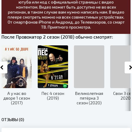
ютуба или код с официальной страницы с видео
контентом. Видео может быть доступно не во всех
регионах, в таком случае вам нужно написать нам. В видео
плеере смотреть можно на всех совместимых устройствах.
От смартфонов iPhone и Андроид, до Телевизоров, со смарт
ТВ. Приятного просмотра.
После Провокатор 2 сезон (2018) обычно смотрят:
А у нас во
Пес 4 сезон
Великолепная
Свои 3 се
дворе 1 сезон
(2019)
пятёрка 3
2020
(2017)
сезон (2020)
ОТЗЫВЫ (0)