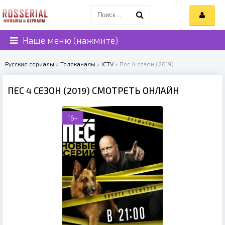
Наше меню (нажмите)
Русские сериалы
»
Телеканалы
»
ICTV
» Пес 4 сезон (2019)
ПЕС 4 СЕЗОН (2019) СМОТРЕТЬ ОНЛАЙН
16+