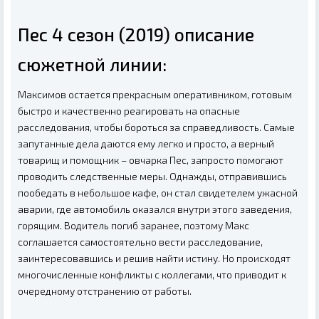
Пес 4 сезон (2019) описание
сюжетной линии:
Максимов остается прекрасным оперативником, готовым
быстро и качественно реагировать на опасные
расследования, чтобы бороться за справедливость. Самые
запутанные дела даются ему легко и просто, а верный
товарищ и помощник – овчарка Пес, запросто помогают
проводить следственные меры. Однажды, отправившись
пообедать в небольшое кафе, он стал свидетелем ужасной
аварии, где автомобиль оказался внутри этого заведения,
горящим. Водитель погиб заранее, поэтому Макс
соглашается самостоятельно вести расследование,
заинтересовавшись и решив найти истину. Но происходят
многочисленные конфликты с коллегами, что приводит к
очередному отстранению от работы.