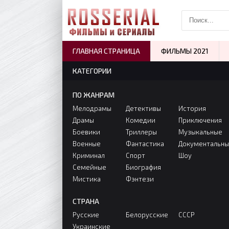
ГЛАВНАЯ СТРАНИЦА
ФИЛЬМЫ 2021
КАТЕГОРИИ
ПО ЖАНРАМ
Мелодрамы
Детективы
История
Драмы
Комедии
Приключения
Боевики
Триллеры
Музыкальные
Военные
Фантастика
Документальн
Криминал
Спорт
Шоу
Семейные
Биография
Мистика
Фэнтези
СТРАНА
Русские
Белорусские
СССР
Украинские