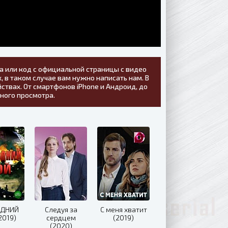
а или код с официальной страницы с видео
, в таком случае вам нужно написать нам. В
ствах. От смартфонов iPhone и Андроид, до
тного просмотра.
ЕДНИЙ
Следуя за
С меня хватит
2019)
сердцем
(2019)
(2020)