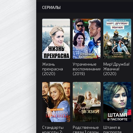
СЕРИАЛЫ
Жизнь
Утраченные
Мир! Дружба!
прекрасна
воспоминания
Жвачка!
(2020)
(2019)
(2020)
Стандарты
Родственные
Штамп в
красоты 2:
связи 1 сезон
паспорте