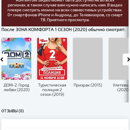
регионах, в таком случае вам нужно написать нам. В видео
плеере смотреть можно на всех совместимых устройствах.
От смартфонов iPhone и Андроид, до Телевизоров, со смарт
ТВ. Приятного просмотра.
После ЗОНА КОМФОРТА 1 СЕЗОН (2020) обычно смотрят:
ДОМ-2. Город
Туристическая
Призрак (2015)
Улетевш
любви (2020)
полиция 2
(2020)
сезон (2019)
ОТЗЫВЫ (0)