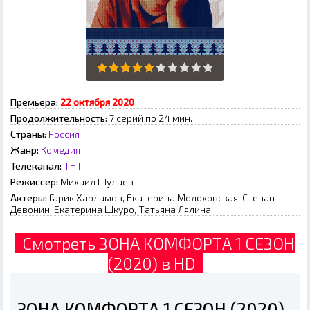
Премьера:
22 октября 2020
Продолжительность:
7 серий по 24 мин.
Страны:
Россия
Жанр:
Комедия
Телеканал:
ТНТ
Режиссер:
Михаил Шулаев
Актеры:
Гарик Харламов, Екатерина Молоховская, Степан
Девонин, Екатерина Шкуро, Татьяна Лялина
Смотреть ЗОНА КОМФОРТА 1 СЕЗОН
(2020) в HD
ЗОНА КОМФОРТА 1 СЕЗОН (2020)