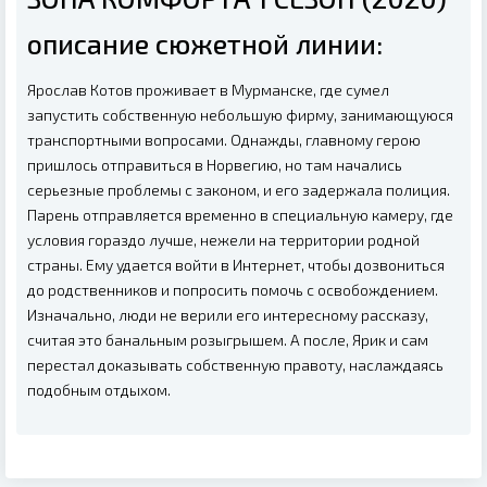
описание сюжетной линии:
Ярослав Котов проживает в Мурманске, где сумел
запустить собственную небольшую фирму, занимающуюся
транспортными вопросами. Однажды, главному герою
пришлось отправиться в Норвегию, но там начались
серьезные проблемы с законом, и его задержала полиция.
Парень отправляется временно в специальную камеру, где
условия гораздо лучше, нежели на территории родной
страны. Ему удается войти в Интернет, чтобы дозвониться
до родственников и попросить помочь с освобождением.
Изначально, люди не верили его интересному рассказу,
считая это банальным розыгрышем. А после, Ярик и сам
перестал доказывать собственную правоту, наслаждаясь
подобным отдыхом.