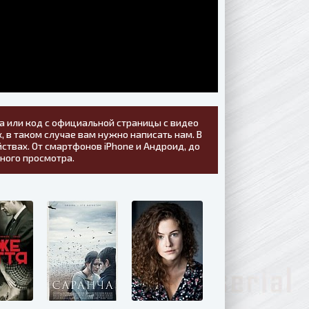
а или код с официальной страницы с видео
, в таком случае вам нужно написать нам. В
ствах. От смартфонов iPhone и Андроид, до
тного просмотра.