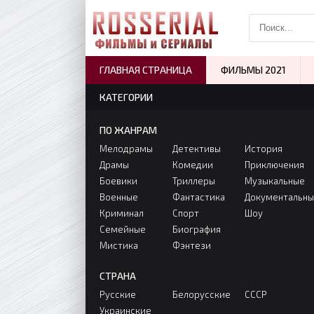
ГЛАВНАЯ СТРАНИЦА
ФИЛЬМЫ 2021
КАТЕГОРИИ
ПО ЖАНРАМ
Мелодрамы
Детективы
История
Драмы
Комедии
Приключения
Боевики
Триллеры
Музыкальные
Военные
Фантастика
Документальн
Криминал
Спорт
Шоу
Семейные
Биография
Мистика
Фэнтези
СТРАНА
Русские
Белорусские
СССР
Украинские