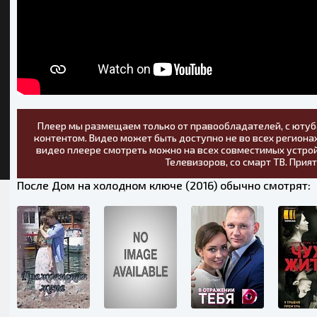
Плеер мы размещаем только от правообладателей, с ютуб
контентом. Видео может быть доступно не во всех регионах
видео плеере смотреть можно на всех совместимых устрой
Телевизоров, со смарт ТВ. Прия
После Дом на холодном ключе (2016) обычно смотрят: