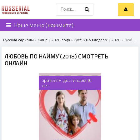
Наше меню (нажмите)
Русские сериалы
»
Жанры 2020 года
»
Русские мелодрамы 2020
» Любовь по найму (2018)
ЛЮБОВЬ ПО НАЙМУ (2018) СМОТРЕТЬ
ОНЛАЙН
зрителям, достигшим 16
лет