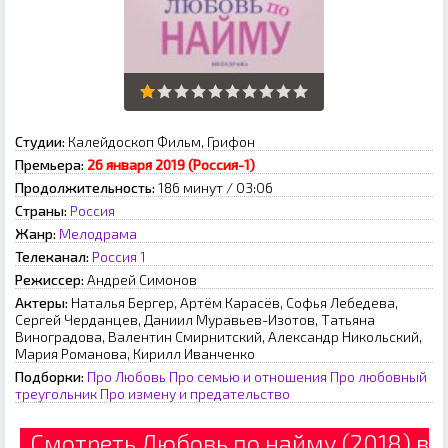
Студии:
Калейдоскоп Фильм, Грифон
Премьера:
26 января 2019 (Россия-1)
Продолжительность:
186 минут / 03:06
Страны:
Россия
Жанр:
Мелодрама
Телеканал:
Россия 1
Режиссер:
Андрей Симонов
Актеры:
Наталья Бергер, Артём Карасёв, Софья Лебедева,
Сергей Черданцев, Даниил Муравьев-Изотов, Татьяна
Виноградова, Валентин Смирнитский, Александр Никольский,
Мария Романова, Кирилл Иванченко
Подборки:
Про Любовь
Про семью и отношения
Про любовный
треугольник
Про измену и предательство
Смотреть Любовь по найму (2018) в