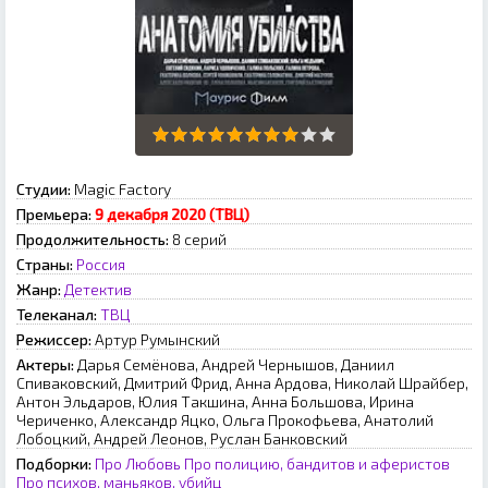
Студии:
Magic Factory
Премьера:
9 декабря 2020 (ТВЦ)
Продолжительность:
8 серий
Страны:
Россия
Жанр:
Детектив
Телеканал:
ТВЦ
Режиссер:
Артур Румынский
Актеры:
Дарья Семёнова, Андрей Чернышов, Даниил
Спиваковский, Дмитрий Фрид, Анна Ардова, Николай Шрайбер,
Антон Эльдаров, Юлия Такшина, Анна Большова, Ирина
Чериченко, Александр Яцко, Ольга Прокофьева, Анатолий
Лобоцкий, Андрей Леонов, Руслан Банковский
Подборки:
Про Любовь
Про полицию, бандитов и аферистов
Про психов, маньяков, убийц