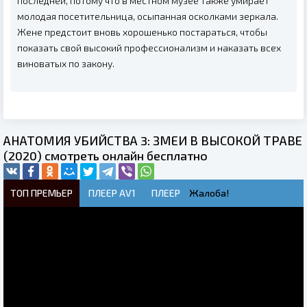
последней, потому что в местном музее также умирает
молодая посетительница, осыпанная осколками зеркала.
Жене предстоит вновь хорошенько постараться, чтобы
показать свой высокий профессионализм и наказать всех
виноватых по закону.
АНАТОМИЯ УБИЙСТВА 3: ЗМЕИ В ВЫСОКОЙ ТРАВЕ
(2020) смотреть онлайн бесплатно
ТОП ПРЕМЬЕР
ПЛЕЕР AV1
ПЛЕЕР
Жалоба!