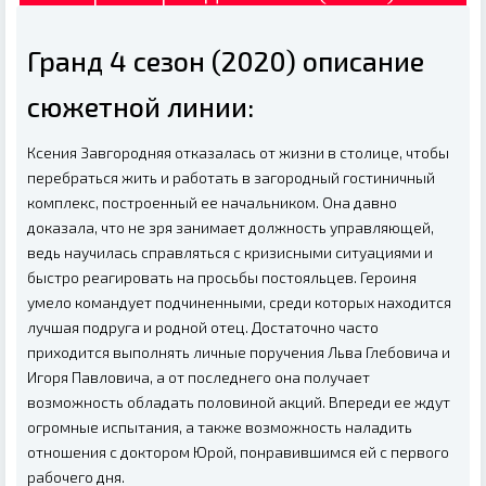
Гранд 4 сезон (2020) описание
сюжетной линии:
Ксения Завгородняя отказалась от жизни в столице, чтобы
перебраться жить и работать в загородный гостиничный
комплекс, построенный ее начальником. Она давно
доказала, что не зря занимает должность управляющей,
ведь научилась справляться с кризисными ситуациями и
быстро реагировать на просьбы постояльцев. Героиня
умело командует подчиненными, среди которых находится
лучшая подруга и родной отец. Достаточно часто
приходится выполнять личные поручения Льва Глебовича и
Игоря Павловича, а от последнего она получает
возможность обладать половиной акций. Впереди ее ждут
огромные испытания, а также возможность наладить
отношения с доктором Юрой, понравившимся ей с первого
рабочего дня.