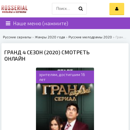
Наше меню (нажмите)
Русские сериалы
»
Жанры 2020 года
»
Русские мелодрамы 2020
» Гранд 4 сезон (2020)
ГРАНД 4 СЕЗОН (2020) СМОТРЕТЬ
ОНЛАЙН
зрителям, достигшим 16
лет