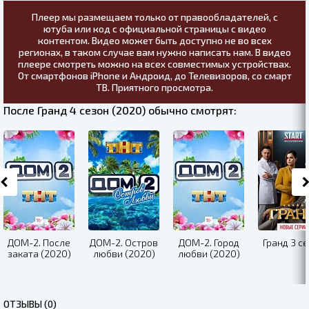
Плеер мы размещаем только от правообладателей, с
ютуба или код с официальной страницы с видео
контентом. Видео может быть доступно не во всех
регионах, в таком случае вам нужно написать нам. В видео
плеере смотреть можно на всех совместимых устройствах.
От смартфонов iPhone и Андроид, до Телевизоров, со смарт
ТВ. Приятного просмотра.
После Гранд 4 сезон (2020) обычно смотрят:
ДОМ-2. После
ДОМ-2. Остров
ДОМ-2. Город
Гранд 3 с
заката (2020)
любви (2020)
любви (2020)
ОТЗЫВЫ (0)