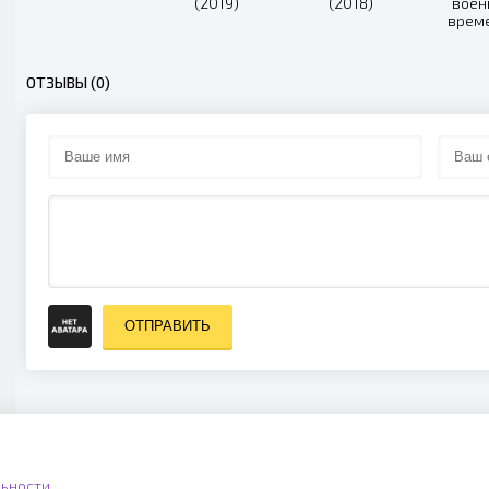
(2019)
(2018)
воен
врем
сезон 
ОТЗЫВЫ (0)
ОТПРАВИТЬ
ьности