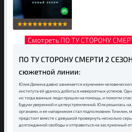
Смотреть ПО ТУ СТОРОНУ СМЕРТ
ПО ТУ СТОРОНУ СМЕРТИ 2 СЕЗОН
сюжетной линии:
Юлия Демина давно занимается изучением человеческого 
института ей удалось добиться невероятных успехов. Одн
но тогда важные люди пришли на помощь, и помогли спа
Будучи уверенной и целеустремленной, Юля решилась на
органами, и ее напарником стал подполковник Точилин, 
предстоит вместе с девушкой провернуть несколько сер
долгожданной свободы и отправиться на заслуженный от