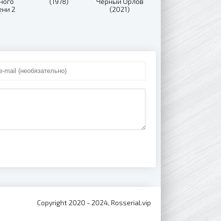
ного
(1978)
Черный Орлов
ени 2
(2021)
(2018)
Copyright 2020 - 2024, Rosserial.vip