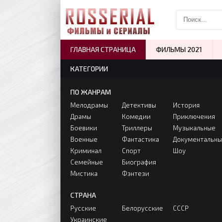
ГЛАВНАЯ СТРАНИЦА
ФИЛЬМЫ 2021
КАТЕГОРИИ
ПО ЖАНРАМ
Мелодрамы
Детективы
История
Драмы
Комедии
Приключения
Боевики
Триллеры
Музыкальные
Военные
Фантастика
Документальн
Криминал
Спорт
Шоу
Семейные
Биография
Мистика
Фэнтези
СТРАНА
Русские
Белорусские
СССР
Украинские