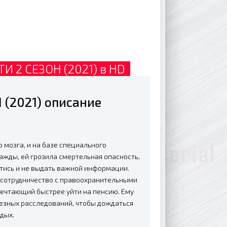
И 2 СЕЗОН (2021) в HD
 (2021) описание
мозга, и на базе специального
ажды, ей грозила смертельная опасность,
стись и не выдать важной информации.
 сотрудничество с правоохранительными
мечтающий быстрее уйти на пенсию. Ему
ьезных расследований, чтобы дождаться
дых.