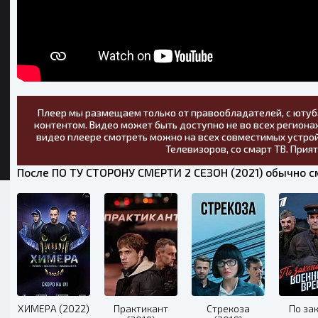
Плеер мы размещаем только от правообладателей, с ютуб
контентом. Видео может быть доступно не во всех регионах
видео плеере смотреть можно на всех совместимых устрой
Телевизоров, со смарт ТВ. Прия
После ПО ТУ СТОРОНУ СМЕРТИ 2 СЕЗОН (2021) обычно с
ХИМЕРА (2022)
Практикант
Стрекоза
По за