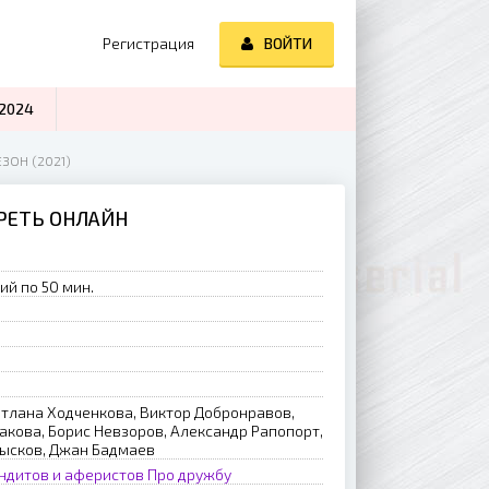
Регистрация
ВОЙТИ
2024
ЗОН (2021)
ТРЕТЬ ОНЛАЙН
ий по 50 мин.
етлана Ходченкова, Виктор Добронравов,
акова, Борис Невзоров, Александр Рапопорт,
ысков, Джан Бадмаев
ндитов и аферистов
Про дружбу