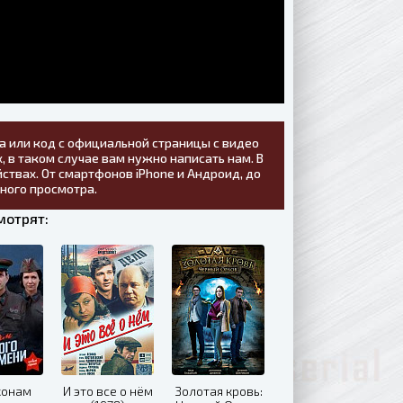
а или код с официальной страницы с видео
, в таком случае вам нужно написать нам. В
ствах. От смартфонов iPhone и Андроид, до
тного просмотра.
мотрят:
конам
И это все о нём
Золотая кровь: