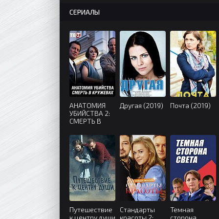
СЕРИАЛЫ
АНАТОМИЯ
Другая (2019)
Почта (2019)
УБИЙСТВА 2:
СМЕРТЬ В
КРУЖЕВАХ
(2019)
Путешествие
Стандарты
Темная
к центру души
красоты 2:
сторона