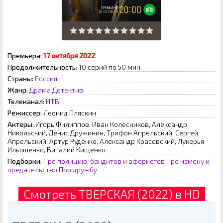
Премьера:
17 октября 2022
Продолжительность:
10 серий по 50 мин.
Страны:
Россия
Жанр:
Драма
Детектив
Телеканал:
НТВ
Режиссер:
Лeoнид Пляcкин
Актеры:
Игорь Филиппов, Иван Колесников, Александр
Никольский, Денис Дружинин, Трифон Апрельский, Сергей
Апрельский, Артур Руденко, Александр Красовский, Лукерья
Ильяшенко, Виталий Кищенко
Подборки:
Про полицию, бандитов и аферистов
Про измену и
предательство
Про дружбу
Смотреть ТВЕРСКАЯ (2022) в HD