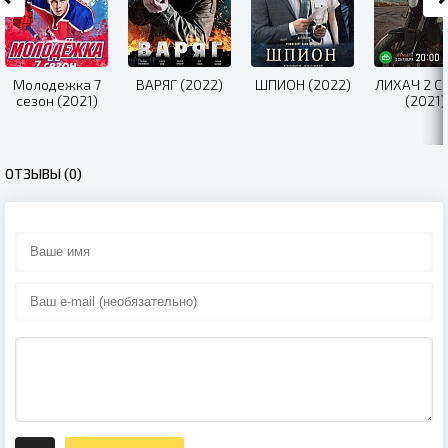
Молодежка 7
ВАРЯГ (2022)
ШПИОН (2022)
ЛИХАЧ 2 С
сезон (2021)
(2021)
ОТЗЫВЫ (0)