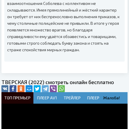
взаимоотношения Соболева с коллективом не
складываются. Имея прямолинейный и жёсткий характер
он требует от них беспрекословно выполнения приказов, к
чему столичные полицейские не привыкли. В итоге у героя
появляется множество врагов, но благодаря
справедливости ему удаётся обзавестись и товарищами,
готовыми строго соблюдать букву закона и стоять на
страже спокойствия мирных граждан.
ТВЕРСКАЯ (2022) смотреть онлайн бесплатно
ТОП ПРЕМЬЕР
ПЛЕЕР AV1
ТРЕЙЛЕР
ПЛЕЕР
Жалоба!