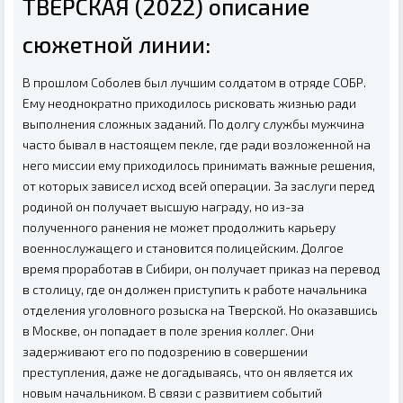
ТВЕРСКАЯ (2022) описание
сюжетной линии:
В прошлом Соболев был лучшим солдатом в отряде СОБР.
Ему неоднократно приходилось рисковать жизнью ради
выполнения сложных заданий. По долгу службы мужчина
часто бывал в настоящем пекле, где ради возложенной на
него миссии ему приходилось принимать важные решения,
от которых зависел исход всей операции. За заслуги перед
родиной он получает высшую награду, но из-за
полученного ранения не может продолжить карьеру
военнослужащего и становится полицейским. Долгое
время проработав в Сибири, он получает приказ на перевод
в столицу, где он должен приступить к работе начальника
отделения уголовного розыска на Тверской. Но оказавшись
в Москве, он попадает в поле зрения коллег. Они
задерживают его по подозрению в совершении
преступления, даже не догадываясь, что он является их
новым начальником. В связи с развитием событий