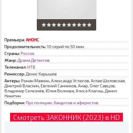
Премьера:
АНОНС
Продолжительность:
10 серий по 50 мин.
Страны:
Россия
Жанр:
Драма
Детектив
Телеканал:
НТВ
Режиссер:
Денис Карышев
Актеры:
Роман Маякин, Александр Устюгов, Аглая Шиловская,
Дмитрий Власкин, Евгений Санников, Анар, Олег Савцов,
Владимир Селезнёв, Юлия Волкова, Алиса Клагиш, Данил
Никитин
Подборки:
Про полицию, бандитов и аферистов
Смотреть ЗАКОННИК (2023) в HD