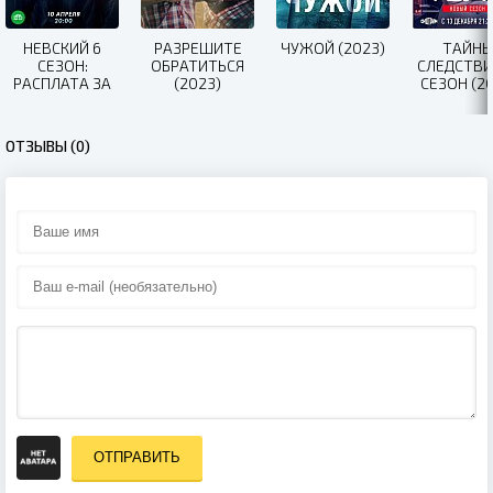
НЕВСКИЙ 6
РАЗРЕШИТЕ
ЧУЖОЙ (2023)
ТАЙН
СЕЗОН:
ОБРАТИТЬСЯ
СЛЕДСТВИ
РАСПЛАТА ЗА
(2023)
СЕЗОН (20
СПРАВЕДЛИВОСТЬ
(2023)
ОТЗЫВЫ (0)
ОТПРАВИТЬ