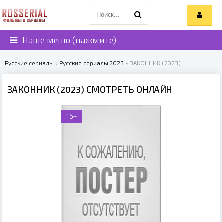
Наше меню (нажмите)
Русские сериалы
»
Русские сериалы 2023
» ЗАКОННИК (2023)
ЗАКОННИК (2023) СМОТРЕТЬ ОНЛАЙН
16+