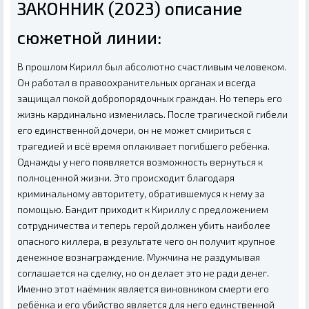
ЗАКОННИК (2023) описание
сюжетной линии:
В прошлом Кирилл был абсолютно счастливым человеком.
Он работал в правоохранительных органах и всегда
защищал покой добропорядочных граждан. Но теперь его
жизнь кардинально изменилась. После трагической гибели
его единственной дочери, он не может смириться с
трагедией и всё время оплакивает погибшего ребёнка.
Однажды у него появляется возможность вернуться к
полноценной жизни. Это происходит благодаря
криминальному авторитету, обратившемуся к нему за
помощью. Бандит приходит к Кириллу с предложением
сотрудничества и теперь герой должен убить наиболее
опасного киллера, в результате чего он получит крупное
денежное вознаграждение. Мужчина не раздумывая
соглашается на сделку, но он делает это не ради денег.
Именно этот наёмник является виновником смерти его
ребёнка и его убийство является для него единственной