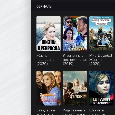
СЕРИАЛЫ
Жизнь
Утраченные
Мир! Дружба!
прекрасна
воспоминания
Жвачка!
(2020)
(2019)
(2020)
Стандарты
Родственные
Штамп в
красоты 2:
связи 1 сезон
паспорте