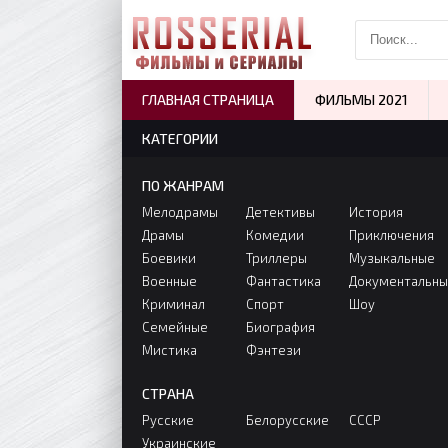
ГЛАВНАЯ СТРАНИЦА
ФИЛЬМЫ 2021
КАТЕГОРИИ
ПО ЖАНРАМ
Мелодрамы
Детективы
История
Драмы
Комедии
Приключения
Боевики
Триллеры
Музыкальные
Военные
Фантастика
Документальн
Криминал
Спорт
Шоу
Семейные
Биография
Мистика
Фэнтези
СТРАНА
Русские
Белорусские
СССР
Украинские