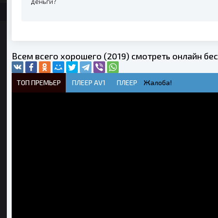
деньги?
Всем всего хорошего (2019) смотреть онлайн бе
ТОП ПРЕМЬЕР
ПЛЕЕР AV1
ПЛЕЕР
Жалоба!