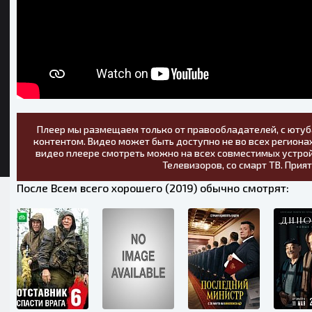
Плеер мы размещаем только от правообладателей, с ютуб
контентом. Видео может быть доступно не во всех регионах
видео плеере смотреть можно на всех совместимых устрой
Телевизоров, со смарт ТВ. Прия
После Всем всего хорошего (2019) обычно смотрят: