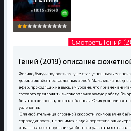
Смотреть Гений (2
Гений (2019) описание сюжетно
Феликс, будучи подростком, уже стал успешным человек
добивающийся поставленных целей. Мальчишка неоднок
афер, проходящих на высшем уровне, что привлек вниман
готового предложить высокооплачиваемую работу. Гоно
богатого человека, но возлюбленная Юлия уговаривает о
увлечения.
Юля любительница огромной скорости, гоняющая на байке
справедливость, не понимая людей, переступающих через
отказываться от прежних удобств, но расстаться с начал