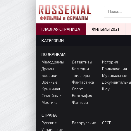
ГЛАВНАЯ СТРАНИЦА
ФИЛЬМЫ 2021
КАТЕГОРИИ
ПО ЖАНРАМ
Мелодрамы
Детективы
История
Драмы
Комедии
Приключения
Боевики
Триллеры
Музыкальные
Военные
Фантастика
Документальн
Криминал
Спорт
Шоу
Семейные
Биография
Мистика
Фэнтези
СТРАНА
Русские
Белорусские
СССР
Украинские