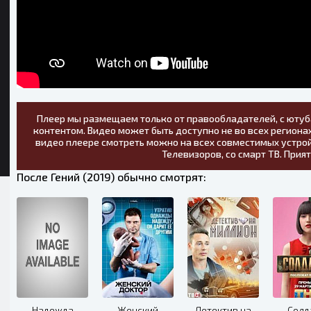
Плеер мы размещаем только от правообладателей, с ютуб
контентом. Видео может быть доступно не во всех регионах
видео плеере смотреть можно на всех совместимых устрой
Телевизоров, со смарт ТВ. Прия
После Гений (2019) обычно смотрят:
Надежда
Женский
Детектив на
Солд