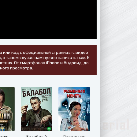
а или код с официальной страницы с видео
, в таком случае вам нужно написать нам. В
ствах. От смартфонов iPhone и Андроид, до
тного просмотра.
атки
Балабол 4
Разменная