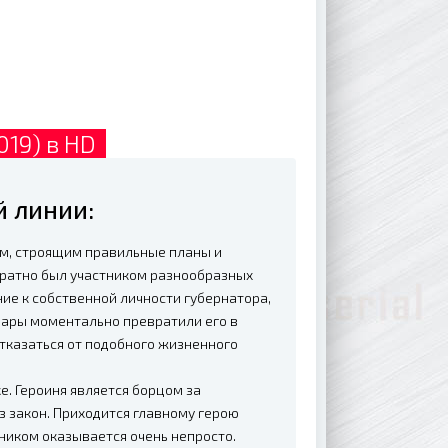
019) в HD
й линии:
ом, строящим правильные планы и
ратно был участником разнообразных
ие к собственной личности губернатора,
рары моментально превратили его в
тказаться от подобного жизненного
. Героиня является борцом за
 закон. Приходится главному герою
ьником оказывается очень непросто.