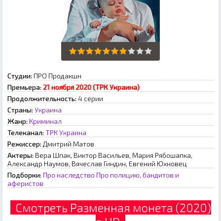
Студии:
ПРО Продакшн
Премьера:
21 ноября 2020 (ТРК Украина)
Продолжительность:
4 серии
Страны:
Украина
Жанр:
Криминал
Телеканал:
ТРК Украина
Режиссер:
Дмитрий Матов
Актеры:
Вера Шпак, Виктор Васильев, Мария Рябошапка,
Александр Наумов, Вячеслав Гиндин, Евгений Юхновец
Подборки:
Про наследство
Про полицию, бандитов и
аферистов
Смотреть Разменная монета (2020)