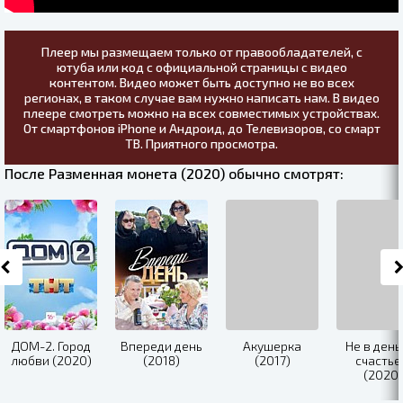
Плеер мы размещаем только от правообладателей, с
ютуба или код с официальной страницы с видео
контентом. Видео может быть доступно не во всех
регионах, в таком случае вам нужно написать нам. В видео
плеере смотреть можно на всех совместимых устройствах.
От смартфонов iPhone и Андроид, до Телевизоров, со смарт
ТВ. Приятного просмотра.
После Разменная монета (2020) обычно смотрят:
ДОМ-2. Город
Впереди день
Акушерка
Не в день
любви (2020)
(2018)
(2017)
счастье
(2020)