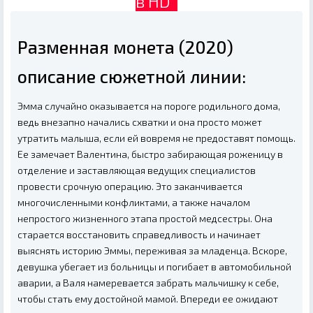
в HD
Разменная монета (2020)
описание сюжетной линии:
Эмма случайно оказывается на пороге родильного дома,
ведь внезапно начались схватки и она просто может
утратить малыша, если ей вовремя не предоставят помощь.
Ее замечает Валентина, быстро забирающая роженицу в
отделение и заставляющая ведущих специалистов
провести срочную операцию. Это заканчивается
многочисленными конфликтами, а также началом
непростого жизненного этапа простой медсестры. Она
старается восстановить справедливость и начинает
выяснять историю Эммы, переживая за младенца. Вскоре,
девушка убегает из больницы и погибает в автомобильной
аварии, а Валя намеревается забрать мальчишку к себе,
чтобы стать ему достойной мамой. Впереди ее ожидают