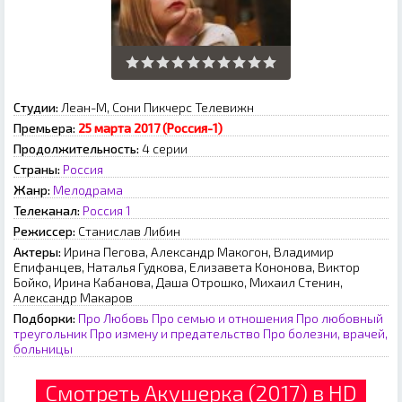
Студии:
Леан-М, Сони Пикчерс Телевижн
Премьера:
25 марта 2017 (Россия-1)
Продолжительность:
4 серии
Страны:
Россия
Жанр:
Мелодрама
Телеканал:
Россия 1
Режиссер:
Станислав Либин
Актеры:
Ирина Пегова, Александр Макогон, Владимир
Епифанцев, Наталья Гудкова, Елизавета Кононова, Виктор
Бойко, Ирина Кабанова, Даша Отрошко, Михаил Стенин,
Александр Макаров
Подборки:
Про Любовь
Про семью и отношения
Про любовный
треугольник
Про измену и предательство
Про болезни, врачей,
больницы
Смотреть Акушерка (2017) в HD