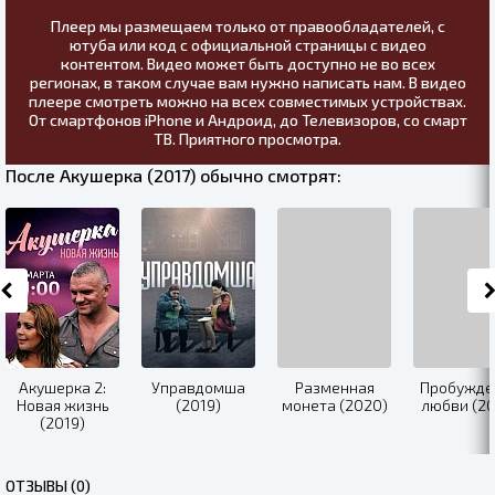
Плеер мы размещаем только от правообладателей, с
ютуба или код с официальной страницы с видео
контентом. Видео может быть доступно не во всех
регионах, в таком случае вам нужно написать нам. В видео
плеере смотреть можно на всех совместимых устройствах.
От смартфонов iPhone и Андроид, до Телевизоров, со смарт
ТВ. Приятного просмотра.
После Акушерка (2017) обычно смотрят:
Акушерка 2:
Управдомша
Разменная
Пробужде
Новая жизнь
(2019)
монета (2020)
любви (20
(2019)
ОТЗЫВЫ (0)