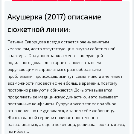
Акушерка (2017) описание
сюжетной линии:
Татьяна Скворцова всегда остается очень занятым
человеком, часто отсутствующим внутри собственной
квартиры. Она давно заняла место заведующей
родильного дома, где старается помогать всем
окружающим и справляться с разнообразными
проблемами, происходящими тут. Семья никогда не имеет
возможности провести с ней больше времени, поэтому
постоянно ревнуют и обижаются. Дочь отказывается
продолжать ее медицинскую династию, и это вызывает
постоянные конфликты. Супруг долго терпел подобное
отношение, но не удержался, и завел себе любовницу.
Жизнь главной героини начинает постепенно
разваливаться, а еще и роженица, решившая рожать дома,
погибает…