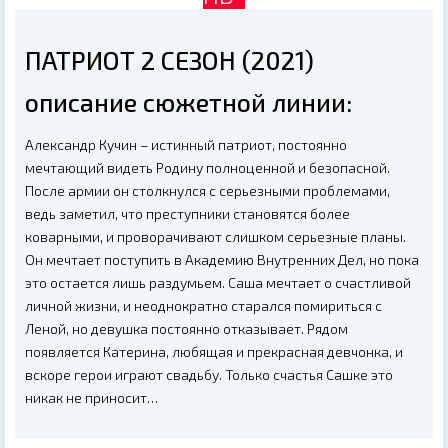
ПАТРИОТ 2 СЕЗОН (2021)
описание сюжетной линии:
Александр Кучин – истинный патриот, постоянно
мечтающий видеть Родину полноценной и безопасной.
После армии он столкнулся с серьезными проблемами,
ведь заметил, что преступники становятся более
коварными, и проворачивают слишком серьезные планы.
Он мечтает поступить в Академию Внутренних Дел, но пока
это остается лишь раздумьем. Саша мечтает о счастливой
личной жизни, и неоднократно старался помириться с
Леной, но девушка постоянно отказывает. Рядом
появляется Катерина, любящая и прекрасная девчонка, и
вскоре герои играют свадьбу. Только счастья Сашке это
никак не приносит…