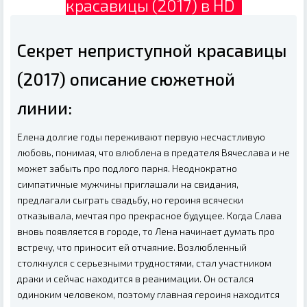
красавицы (2017) в HD
Секрет неприступной красавицы
(2017) описание сюжетной
линии:
Елена долгие годы переживают первую несчастливую
любовь, понимая, что влюблена в предателя Вячеслава и не
может забыть про подлого парня. Неоднократно
симпатичные мужчины приглашали на свидания,
предлагали сыграть свадьбу, но героиня всячески
отказывала, мечтая про прекрасное будущее. Когда Слава
вновь появляется в городе, то Лена начинает думать про
встречу, что приносит ей отчаяние. Возлюбленный
столкнулся с серьезными трудностями, стал участником
драки и сейчас находится в реанимации. Он остался
одиноким человеком, поэтому главная героиня находится