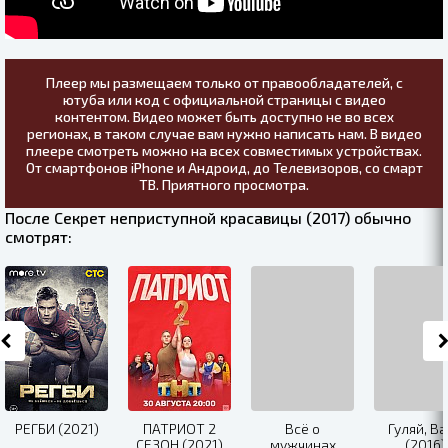
Плеер мы размещаем только от правообладателей, с
ютуба или код с официальной страницы с видео
контентом. Видео может быть доступно не во всех
регионах, в таком случае вам нужно написать нам. В видео
плеере смотреть можно на всех совместимых устройствах.
От смартфонов iPhone и Андроид, до Телевизоров, со смарт
ТВ. Приятного просмотра.
После Секрет неприступной красавицы (2017) обычно
смотрят:
РЕГБИ (2021)
ПАТРИОТ 2
Всё о
Гуляй, Ва
СЕЗОН (2021)
мужчинах
(2016)