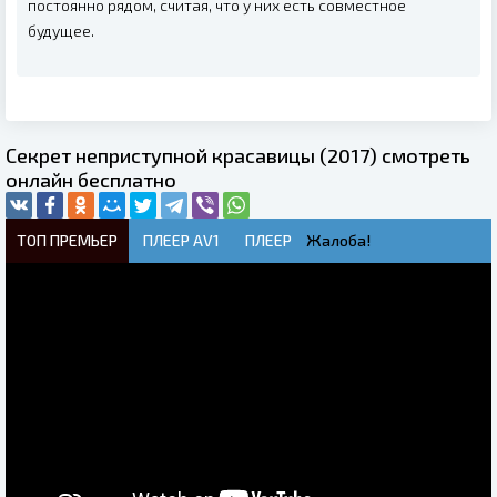
постоянно рядом, считая, что у них есть совместное
будущее.
Секрет неприступной красавицы (2017) смотреть
онлайн бесплатно
ТОП ПРЕМЬЕР
ПЛЕЕР AV1
ПЛЕЕР
Жалоба!