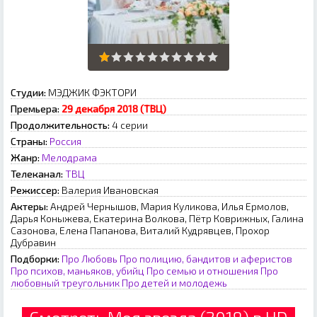
Студии:
МЭДЖИК ФЭКТОРИ
Премьера:
29 декабря 2018 (ТВЦ)
Продолжительность:
4 серии
Страны:
Россия
Жанр:
Мелодрама
Телеканал:
ТВЦ
Режиссер:
Валерия Ивановская
Актеры:
Андрей Чернышов, Мария Куликова, Илья Ермолов,
Дарья Коныжева, Екатерина Волкова, Пётр Коврижных, Галина
Сазонова, Елена Папанова, Виталий Кудрявцев, Прохор
Дубравин
Подборки:
Про Любовь
Про полицию, бандитов и аферистов
Про психов, маньяков, убийц
Про семью и отношения
Про
любовный треугольник
Про детей и молодежь