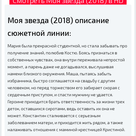
Смотреть Моя звезда (2018) в HD
Моя звезда (2018) описание
сюжетной линии:
Мария была прекрасной студенткой, но стала забывать про
получение знаний, полюбив Костю. Боясь признаться в
собственных чувствах, она внутри переживала непростой
момент, а парень даже не догадывался, выслушивая
намеки близкого окружения. Маша, пытаясь забыть
избранника, быстро соглашается на свадьбу с другим
человеком, но перед торжеством его забирает скорая с
сердечным приступом, и спасти мужчину не удается.
Героине приходится брать ответственность за жизни трех
деток, оставшихся сиротами, ведь оставить их она не
может. Константин сталкивается с серьезным
заболеванием матери, и приходится жить рядом, а также
налаживать отношения с маминой крестницей Кристиной.