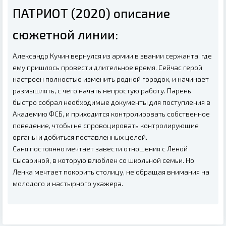
ПАТРИОТ (2020) описание
сюжетной линии:
Александр Кучин вернулся из армии в звании сержанта, где
ему пришлось провести длительное время. Сейчас герой
настроен полностью изменить родной городок, и начинает
размышлять, с чего начать непростую работу. Парень
быстро собрал необходимые документы для поступления в
Академию ФСБ, и приходится контролировать собственное
поведение, чтобы не спровоцировать контролирующие
органы и добиться поставленных целей.
Саня постоянно мечтает завести отношения с Леной
Сысариной, в которую влюблен со школьной семьи. Но
Ленка мечтает покорить столицу, не обращая внимания на
молодого и настырного ухажера.