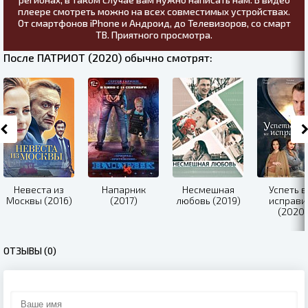
плеере смотреть можно на всех совместимых устройствах.
От смартфонов iPhone и Андроид, до Телевизоров, со смарт
ТВ. Приятного просмотра.
После ПАТРИОТ (2020) обычно смотрят:
Невеста из
Напарник
Несмешная
Успеть в
Москвы (2016)
(2017)
любовь (2019)
исправи
(2020)
ОТЗЫВЫ (0)