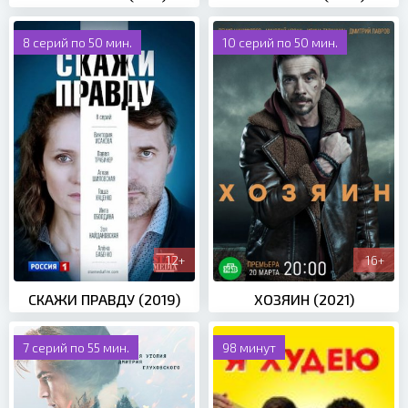
8 серий по 50 мин.
10 серий по 50 мин.
12+
16+
СКАЖИ ПРАВДУ (2019)
ХОЗЯИН (2021)
7 серий по 55 мин.
98 минут