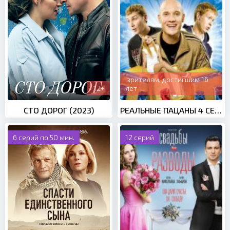
зрителям, достигшим 16
12+
лет
СТО ДОРОГ (2023)
РЕАЛЬНЫЕ ПАЦАНЫ 4 СЕЗОН (2014)
6 серий по 50 мин.
12 серий