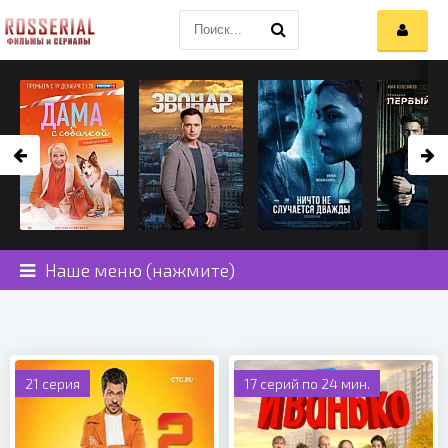
Наше меню (нажмите)
21 серия
17 серий по 24 мин.