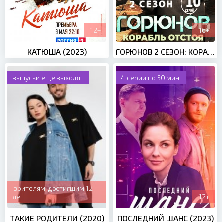
12+
16+
КАТЮША (2023)
ГОРЮНОВ 2 СЕЗОН: КОРАБЛЬ ОТСТОЯ (2021)
выпуски еще выходят
4 серии по 50 мин.
зрителям, достигшим 12
лет
12+
ТАКИЕ РОДИТЕЛИ (2020)
ПОСЛЕДНИЙ ШАНС (2023)