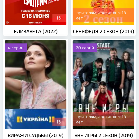
зрителям, достигшим 16
16+
лет
ЕЛИЗАВЕТА (2022)
СЕНЯФЕДЯ 2 СЕЗОН (2019)
4 серии
20 серий
зрителям, достигшим 16
16+
лет
ВИРАЖИ СУДЬБЫ (2019)
ВНЕ ИГРЫ 2 СЕЗОН (2019)