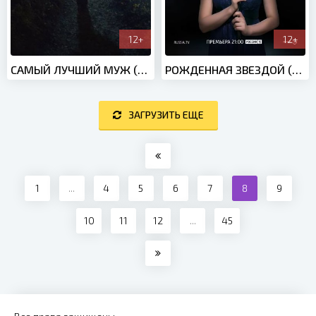
12+
12+
САМЫЙ ЛУЧШИЙ МУЖ (2020)
РОЖДЕННАЯ ЗВЕЗДОЙ (2015)
ЗАГРУЗИТЬ ЕЩЕ
1
...
4
5
6
7
8
9
10
11
12
...
45