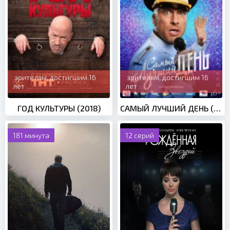
зрителям, достигшим 16
зрителям, достигшим 16
лет
лет
ГОД КУЛЬТУРЫ (2018)
САМЫЙ ЛУЧШИЙ ДЕНЬ (2015)
181 минута
12 серий