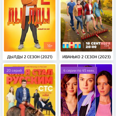
16+
16+
ДЫЛДЫ 2 СЕЗОН (2021)
ИВАНЬКО 2 СЕЗОН (2023)
20 серий
4 серии по 45 мин.