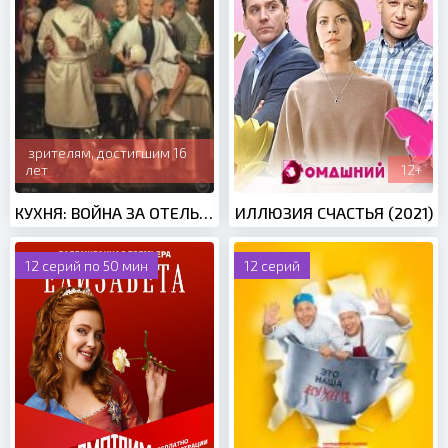
зрителям, достигшим 16
лет
12+
КУХНЯ: ВОЙНА ЗА ОТЕЛЬ 2 СЕЗОН (2020)
ИЛЛЮЗИЯ СЧАСТЬЯ (2021)
12 серий по 50 мин
12 серий