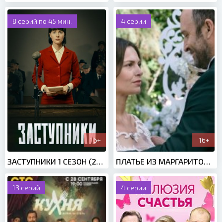
8 серий по 45 мин.
4 серии
16+
16+
ЗАСТУПНИКИ 1 СЕЗОН (2020)
ПЛАТЬЕ ИЗ МАРГАРИТОК (2020)
13 серий
4 серии