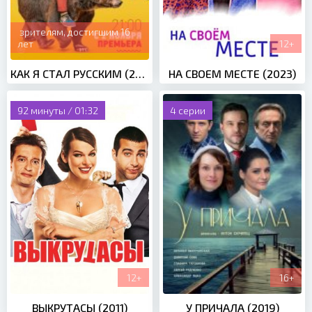
зрителям, достигшим 16
лет
12+
КАК Я СТАЛ РУССКИМ (2015)
НА СВОЕМ МЕСТЕ (2023)
92 минуты / 01:32
4 серии
12+
16+
ВЫКРУТАСЫ (2011)
У ПРИЧАЛА (2019)