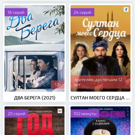
16 серий
24 серий
зрителям, достигшим 12
12+
лет
ДВА БЕРЕГА (2021)
СУЛТАН МОЕГО СЕРДЦА (2020)
20 серий
102 минуты