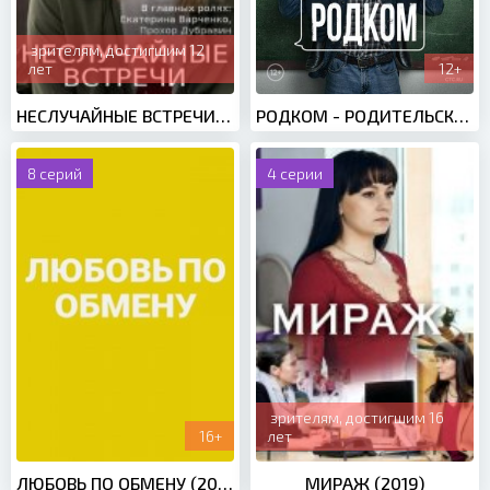
зрителям, достигшим 12
лет
12+
НЕСЛУЧАЙНЫЕ ВСТРЕЧИ (2019)
РОДКОМ - РОДИТЕЛЬСКИЙ КОМИТЕТ (2020)
8 серий
4 серии
зрителям, достигшим 16
16+
лет
ЛЮБОВЬ ПО ОБМЕНУ (2021)
МИРАЖ (2019)