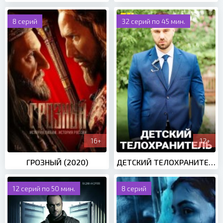
8 серий
32 серий по 45 мин.
16+
12+
ГРОЗНЫЙ (2020)
ДЕТСКИЙ ТЕЛОХРАНИТЕЛЬ (2022)
12 серий по 50 мин.
8 серий