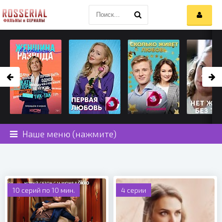
Наше меню (нажмите)
10 серий по 10 мин.
4 серии