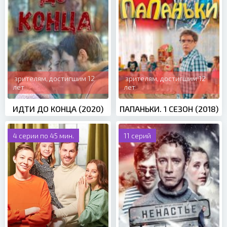
зрителям, достигшим 12
зрителям, достигшим 12
лет
лет
ИДТИ ДО КОНЦА (2020)
ПАПАНЬКИ. 1 СЕЗОН (2018)
4 серии по 45 мин.
11 серий