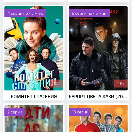
4 серии по 45 мин.
8 серий по 45 мин.
12+
16+
КОМИТЕТ СПАСЕНИЯ
КУРОРТ ЦВЕТА ХАКИ (2021)
2 серии
16 серий