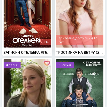
зрителям, достигшим 12
18+
лет
ЗАПИСКИ ОТЕЛЬЕРА #ГЕЛЬВЕЦИЯ 2 СЕЗОН (2022)
ТРОСТИНКА НА ВЕТРУ (2020)
4 серии
21 серия