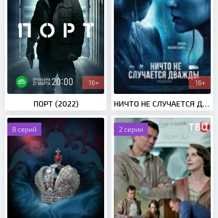
16+
16+
ПОРТ (2022)
НИЧТО НЕ СЛУЧАЕТСЯ ДВАЖДЫ 2 СЕЗОН (2020)
8 серий
2 серии