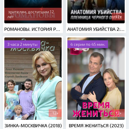
зрителям, достигшим 12
лет
12+
РОМАНОВЫ. ИСТОРИЯ РОССИЙСКОЙ ДИНАСТИИ (2013)
АНАТОМИЯ УБИЙСТВА 2: ПЛЕННИЦА ЧЕРНОГО ОМУТА (2019)
3 часа 2 минуты
4 серии по 45 мин.
12+
12+
ЗИНКА-МОСКВИЧКА (2018)
ВРЕМЯ ЖЕНИТЬСЯ (2023)