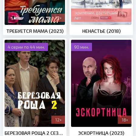
зрителям, достигшим 16
12+
лет
ТРЕБУЕТСЯ МАМА (2023)
НЕНАСТЬЕ (2018)
4 серии по 44 мин.
90 мин.
12+
18+
БЕРЕЗОВАЯ РОЩА 2 СЕЗОН (2022)
ЭСКОРТНИЦА (2023)