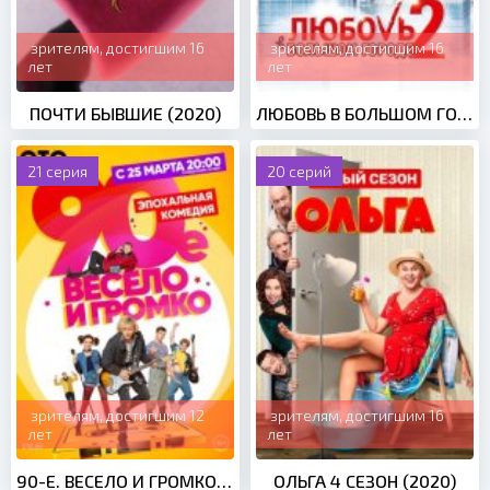
зрителям, достигшим 16
зрителям, достигшим 16
лет
лет
ПОЧТИ БЫВШИЕ (2020)
ЛЮБОВЬ В БОЛЬШОМ ГОРОДЕ 2 (2010)
21 серия
20 серий
зрителям, достигшим 12
зрителям, достигшим 16
лет
лет
90-Е. ВЕСЕЛО И ГРОМКО (2019)
ОЛЬГА 4 СЕЗОН (2020)