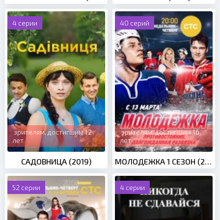
4 серии
40 серий
зрителям, достигшим 12
зрителям, достигшим 16
лет
лет
САДОВНИЦА (2019)
МОЛОДЕЖКА 1 СЕЗОН (2013)
52 серии
4 серии