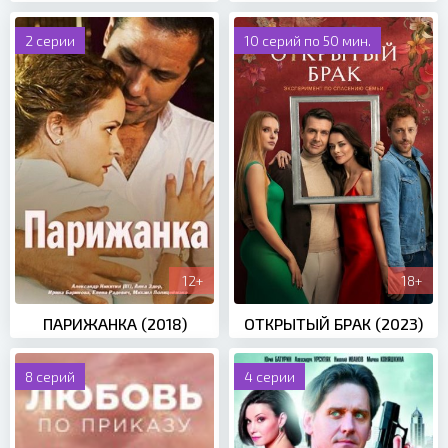
2 серии
10 серий по 50 мин.
12+
18+
ПАРИЖАНКА (2018)
ОТКРЫТЫЙ БРАК (2023)
8 серий
4 серии