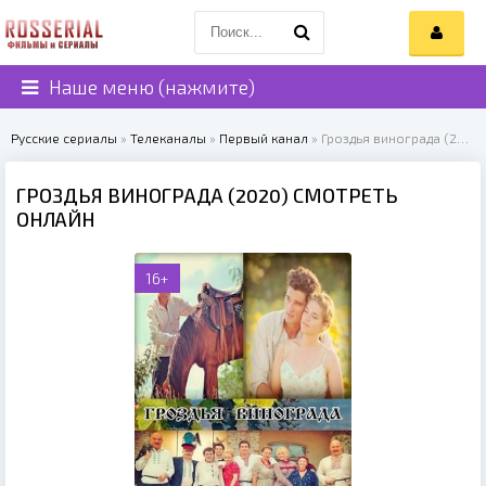
Наше меню (нажмите)
Русские сериалы
»
Телеканалы
»
Первый канал
» Гроздья винограда (2020)
ГРОЗДЬЯ ВИНОГРАДА (2020) СМОТРЕТЬ
ОНЛАЙН
16+