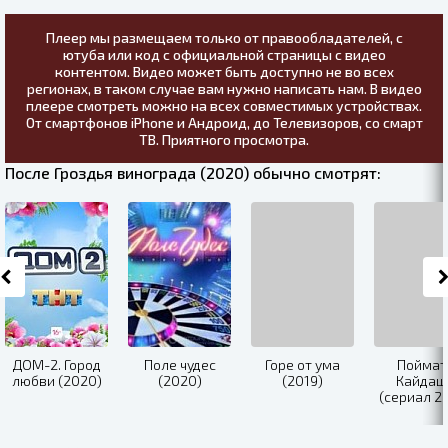
Плеер мы размещаем только от правообладателей, с
ютуба или код с официальной страницы с видео
контентом. Видео может быть доступно не во всех
регионах, в таком случае вам нужно написать нам. В видео
плеере смотреть можно на всех совместимых устройствах.
От смартфонов iPhone и Андроид, до Телевизоров, со смарт
ТВ. Приятного просмотра.
После Гроздья винограда (2020) обычно смотрят:
ДОМ-2. Город
Поле чудес
Горе от ума
Поймат
любви (2020)
(2020)
(2019)
Кайдаш
(сериал 2