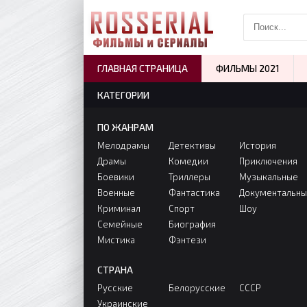
ГЛАВНАЯ СТРАНИЦА
ФИЛЬМЫ 2021
КАТЕГОРИИ
ПО ЖАНРАМ
Мелодрамы
Детективы
История
Драмы
Комедии
Приключения
Боевики
Триллеры
Музыкальные
Военные
Фантастика
Документальн
Криминал
Спорт
Шоу
Семейные
Биография
Мистика
Фэнтези
СТРАНА
Русские
Белорусские
СССР
Украинские