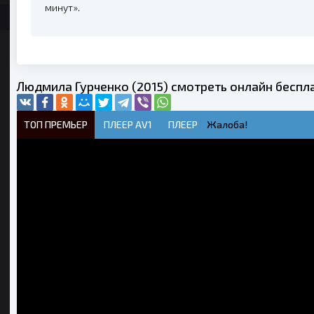
минут».
Людмила Гурченко (2015) смотреть онлайн беспл
ТОП ПРЕМЬЕР
ПЛЕЕР AV1
ПЛЕЕР
Жалоба!