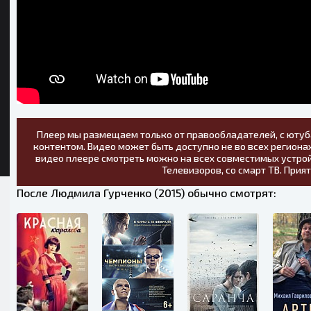
Плеер мы размещаем только от правообладателей, с ютуб
контентом. Видео может быть доступно не во всех регионах
видео плеере смотреть можно на всех совместимых устрой
Телевизоров, со смарт ТВ. Прия
После Людмила Гурченко (2015) обычно смотрят: