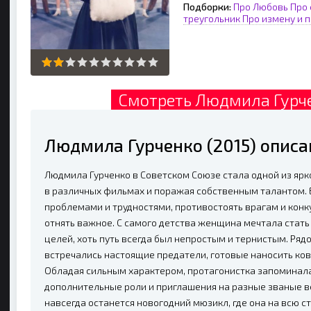
Подборки:
Про Любовь
Про
треугольник
Про измену и 
Смотреть Людмила Гурче
Людмила Гурченко (2015) опис
Людмила Гурченко в Советском Союзе стала одной из ярк
в различных фильмах и поражая собственным талантом. Е
проблемами и трудностями, противостоять врагам и кон
отнять важное. С самого детства женщина мечтала стат
целей, хоть путь всегда был непростым и тернистым. Ряд
встречались настоящие предатели, готовые наносить ко
Обладая сильным характером, протагонистка запоминала
дополнительные роли и приглашения на разные званые в
навсегда останется новогодний мюзикл, где она на всю 