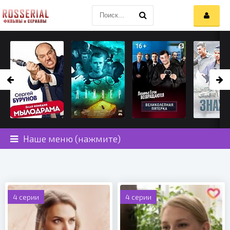
Наше меню (нажмите)
4 серии
4 серии