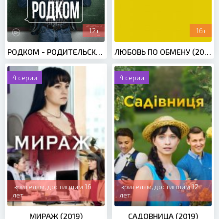
12+
16+
РОДКОМ - РОДИТЕЛЬСКИЙ КОМИТЕТ (2020)
ЛЮБОВЬ ПО ОБМЕНУ (2021)
4 серии
4 серии
зрителям, достигшим 16
зрителям, достигшим 12
лет
лет
МИРАЖ (2019)
САДОВНИЦА (2019)