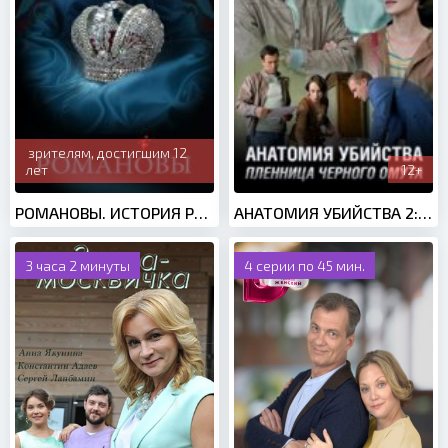
зрителям, достигшим 12
лет
12+
РОМАНОВЫ. ИСТОРИЯ РОССИЙСКОЙ ДИНАСТИИ (2013)
АНАТОМИЯ УБИЙСТВА 2: ПЛЕННИЦА ЧЕРНОГО ОМУТА (2019)
3 часа 2 минуты
4 серии по 45 мин.