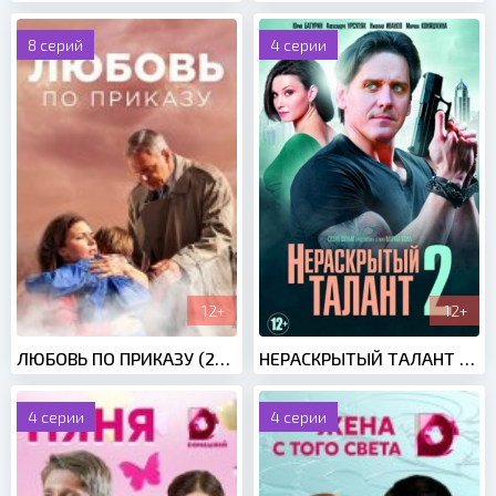
8 серий
4 серии
12+
12+
ЛЮБОВЬ ПО ПРИКАЗУ (2018)
НЕРАСКРЫТЫЙ ТАЛАНТ 2 СЕЗОН (2018)
4 серии
4 серии