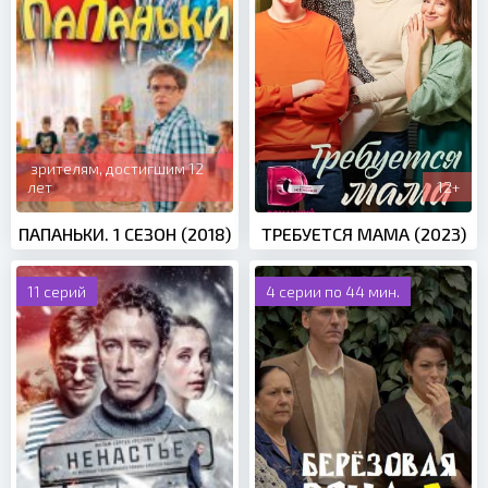
зрителям, достигшим 12
лет
12+
ПАПАНЬКИ. 1 СЕЗОН (2018)
ТРЕБУЕТСЯ МАМА (2023)
11 серий
4 серии по 44 мин.