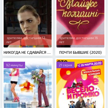
зрителям, достигшим 12
зрителям, достигшим 16
лет
лет
НИКОГДА НЕ СДАВАЙСЯ (2020)
ПОЧТИ БЫВШИЕ (2020)
92 минуты
21 серия