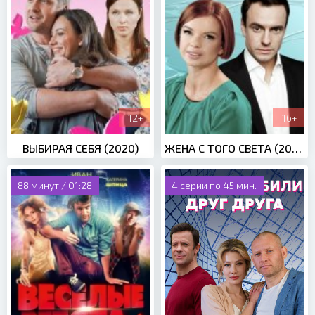
12+
16+
ВЫБИРАЯ СЕБЯ (2020)
ЖЕНА С ТОГО СВЕТА (2018)
88 минут / 01:28
4 серии по 45 мин.