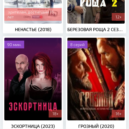
зрителям, достигшим 16
лет
12+
НЕНАСТЬЕ (2018)
БЕРЕЗОВАЯ РОЩА 2 СЕЗОН (2022)
90 мин.
8 серий
18+
16+
ЭСКОРТНИЦА (2023)
ГРОЗНЫЙ (2020)