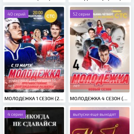
40 серий
52 серии
зрителям, достигшим 16
зрителям, достигшим 16
лет
лет
МОЛОДЕЖКА 1 СЕЗОН (2013)
МОЛОДЕЖКА 4 СЕЗОН (2016)
4 серии
выпуски еще выходят