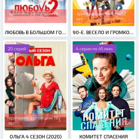
зрителям, достигшим 16
зрителям, достигшим 12
лет
лет
ЛЮБОВЬ В БОЛЬШОМ ГОРОДЕ 2 (2010)
90-Е. ВЕСЕЛО И ГРОМКО (2019)
20 серий
4 серии по 45 мин.
зрителям, достигшим 16
лет
12+
ОЛЬГА 4 СЕЗОН (2020)
КОМИТЕТ СПАСЕНИЯ