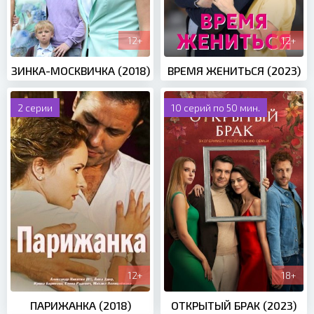
12+
12+
ЗИНКА-МОСКВИЧКА (2018)
ВРЕМЯ ЖЕНИТЬСЯ (2023)
2 серии
10 серий по 50 мин.
12+
18+
ПАРИЖАНКА (2018)
ОТКРЫТЫЙ БРАК (2023)