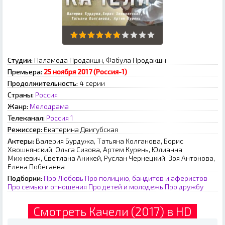
Студии:
Паламеда Продакшн, Фабула Продакшн
Премьера:
25 ноября 2017 (Россия-1)
Продолжительность:
4 серии
Страны:
Россия
Жанр:
Мелодрама
Телеканал:
Россия 1
Режиссер:
Екатерина Двигубская
Актеры:
Валерия Бурдужа, Татьяна Колганова, Борис
Хвошнянский, Ольга Сизова, Артем Курень, Юлианна
Михневич, Светлана Аникей, Руслан Чернецкий, Зоя Антонова,
Елена Побегаева
Подборки:
Про Любовь
Про полицию, бандитов и аферистов
Про семью и отношения
Про детей и молодежь
Про дружбу
Смотреть Качели (2017) в HD