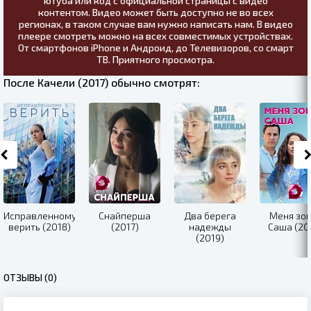
ютуба или код с официальной страницы с видео
контентом. Видео может быть доступно не во всех
регионах, в таком случае вам нужно написать нам. В видео
плеере смотреть можно на всех совместимых устройствах.
От смартфонов iPhone и Андроид, до Телевизоров, со смарт
ТВ. Приятного просмотра.
После Качели (2017) обычно смотрят:
Исправленному
Снайперша
Два берега
Меня зов
верить (2018)
(2017)
надежды
Саша (20
(2019)
ОТЗЫВЫ (0)