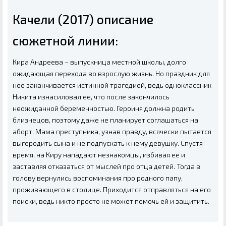
Качели (2017) описание
сюжетной линии:
Кира Андреева – выпускница местной школы, долго
ожидающая перехода во взрослую жизнь. Но праздник для
нее заканчивается истинной трагедией, ведь одноклассник
Никита изнасиловал ее, что после закончилось
неожиданной беременностью. Героиня должна родить
близнецов, поэтому даже не планирует соглашаться на
аборт. Мама преступника, узнав правду, всячески пытается
выгородить сына и не подпускать к нему девушку. Спустя
время, на Киру нападают незнакомцы, избивая ее и
заставляя отказаться от мыслей про отца детей. Тогда в
голову вернулись воспоминания про родного папу,
проживающего в столице. Приходится отправляться на его
поиски, ведь никто просто не может помочь ей и защитить.