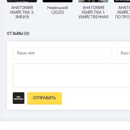
АНАТОМИЯ
Новенький
АНАТОМИЯ
АНАТ
УБИЙСТВА 3:
(2020)
УБИЙСТВА 1:
УБИЙС
ЗМЕИ В
УБИЙСТВЕННАЯ
ПО ПР
ВЫСОКОЙ
СПРАВЕДЛИВОСТЬ
ПРИНЦ 
ТРАВЕ (2020)
(2019)
ОТЗЫВЫ (0)
ОТПРАВИТЬ