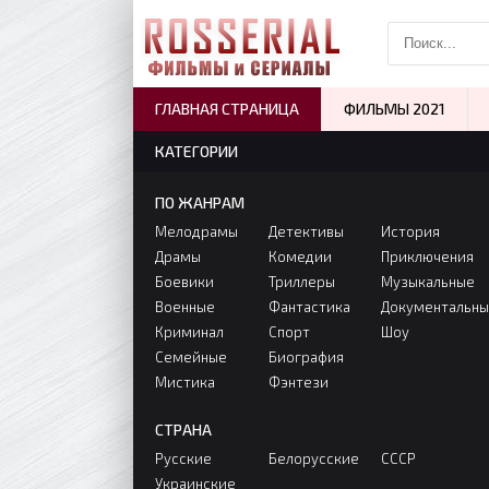
ГЛАВНАЯ СТРАНИЦА
ФИЛЬМЫ 2021
КАТЕГОРИИ
ПО ЖАНРАМ
Мелодрамы
Детективы
История
Драмы
Комедии
Приключения
Боевики
Триллеры
Музыкальные
Военные
Фантастика
Документальн
Криминал
Спорт
Шоу
Семейные
Биография
Мистика
Фэнтези
СТРАНА
Русские
Белорусские
СССР
Украинские