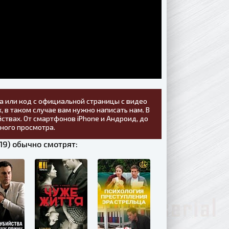
а или код с официальной страницы с видео
, в таком случае вам нужно написать нам. В
ствах. От смартфонов iPhone и Андроид, до
тного просмотра.
9) обычно смотрят: