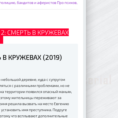
полицию, бандитов и аферистов
Про психов,
2: СМЕРТЬ В КРУЖЕВАХ
D
 В КРУЖЕВАХ (2019)
 небольшой деревне, куда с супругом
ляться с различными проблемами, но не
на территории появился опасный маньяк,
оэтому жительницы переживают за
роиня решила вызвать на место Евгению
 установить имя преступника. Подруге
 потому что всплывают дополнительные