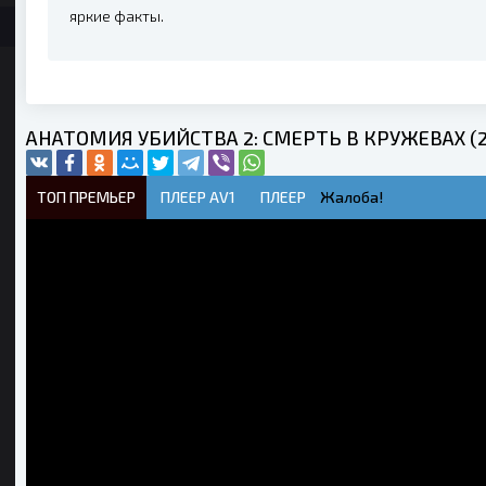
яркие факты.
АНАТОМИЯ УБИЙСТВА 2: СМЕРТЬ В КРУЖЕВАХ (20
ТОП ПРЕМЬЕР
ПЛЕЕР AV1
ПЛЕЕР
Жалоба!