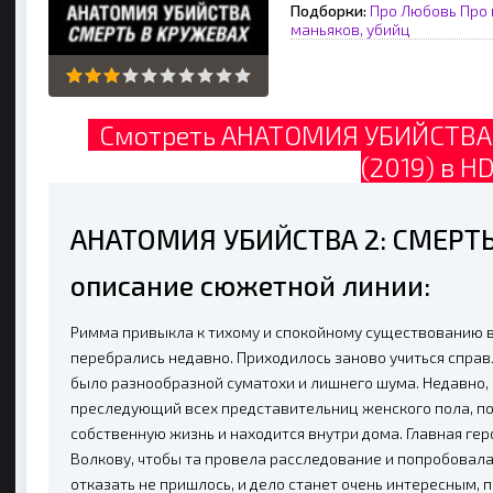
Подборки:
Про Любовь
Про 
маньяков, убийц
Смотреть АНАТОМИЯ УБИЙСТВА 
(2019) в H
АНАТОМИЯ УБИЙСТВА 2: СМЕРТЬ
описание сюжетной линии:
Римма привыкла к тихому и спокойному существованию в
перебрались недавно. Приходилось заново учиться справ
было разнообразной суматохи и лишнего шума. Недавно, 
преследующий всех представительниц женского пола, п
собственную жизнь и находится внутри дома. Главная ге
Волкову, чтобы та провела расследование и попробовала
отказать не пришлось, и дело станет очень интересным,