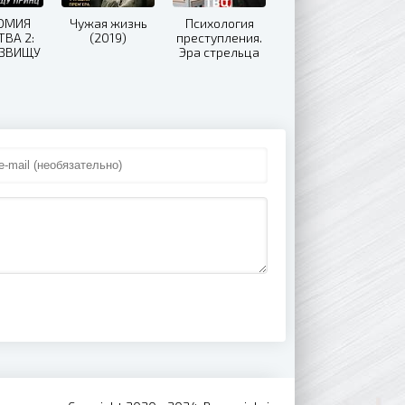
ОМИЯ
Чужая жизнь
Психология
ТВА 2:
(2019)
преступления.
ОЗВИЩУ
Эра стрельца
(2019)
(2020)