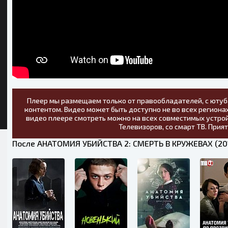
Плеер мы размещаем только от правообладателей, с ютуб
контентом. Видео может быть доступно не во всех регионах
видео плеере смотреть можно на всех совместимых устрой
Телевизоров, со смарт ТВ. Прия
После АНАТОМИЯ УБИЙСТВА 2: СМЕРТЬ В КРУЖЕВАХ (201