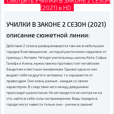
Смотреть УЧИЛКИ В ЗАКОНЕ 2 СЕЗОН
(2021) в HD
УЧИЛКИ В ЗАКОНЕ 2 СЕЗОН (2021)
описание сюжетной линии:
Действия 2 сезона разворачиваются там же в небольшом
городке Благовещенске , который расположен недалеко от
границы с Китаем. Четыре учительницы школы Катя, Софья,
Галифэ и Алена, мужественно противостоят китайским
бандитам и местным чиновникам. Однако одна из них
выдает себя за другого человека, т.к скрывается от
правосудия. Они очень разные , каждая со своим
характером. В следствии чего между девушками
происходят разногласия. Но им придется не смотря ни на
что, найти в себе силы на примирение. Ведь порядок в
городе могут навести только они - училки в законе!