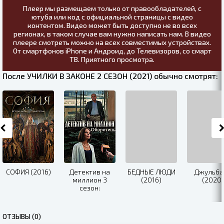
Плеер мы размещаем только от правообладателей, с
ютуба или код с официальной страницы с видео
контентом. Видео может быть доступно не во всех
регионах, в таком случае вам нужно написать нам. В видео
плеере смотреть можно на всех совместимых устройствах.
От смартфонов iPhone и Андроид, до Телевизоров, со смарт
ТВ. Приятного просмотра.
После УЧИЛКИ В ЗАКОНЕ 2 СЕЗОН (2021) обычно смотрят:
СОФИЯ (2016)
Детектив на
БЕДНЫЕ ЛЮДИ
Джульба
миллион 3
(2016)
(2020)
сезон:
Оборотень
(2021)
ОТЗЫВЫ (0)