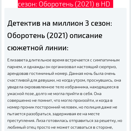
сезон: Оборотень (2021) в HD
Детектив на миллион 3 сезон:
Оборотень (2021) описание
сюжетной линии:
Елизавета длительное время встречается с симпатичным
парнем, и однажды он организовал настоящий сюрприз,
арендовав гостиничный номер. Данная ночь была очень
счастливой для девушки, но когда утром, проснувшись, она
увидела окровавленное тело избранника, находящееся в
ужасной позе, долго не могла прийти в себя. Она
совершенно не помнит, что могло произойти, и когда в
номер проник посторонний человек, но полиция даже не
пытается разобраться, задерживая ее на месте
преступления. Лиза готовилась отправиться за решетку, но
любимый отец просто не может оставаться в стороне,