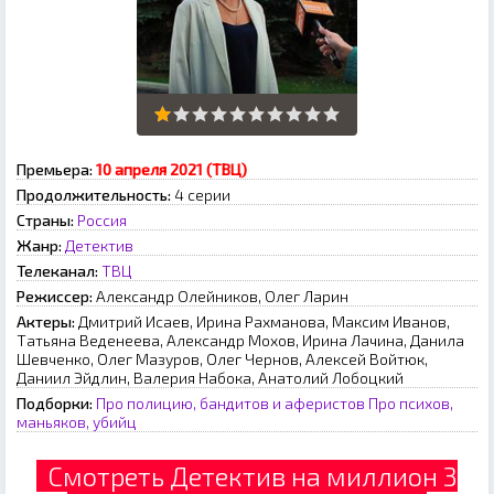
Премьера:
10 апреля 2021 (ТВЦ)
Продолжительность:
4 серии
Страны:
Россия
Жанр:
Детектив
Телеканал:
ТВЦ
Режиссер:
Александр Олейников, Олег Ларин
Актеры:
Дмитрий Исаев, Ирина Рахманова, Максим Иванов,
Татьяна Веденеева, Александр Мохов, Ирина Лачина, Данила
Шевченко, Олег Мазуров, Олег Чернов, Алексей Войтюк,
Даниил Эйдлин, Валерия Набока, Анатолий Лобоцкий
Подборки:
Про полицию, бандитов и аферистов
Про психов,
маньяков, убийц
Смотреть Детектив на миллион 3