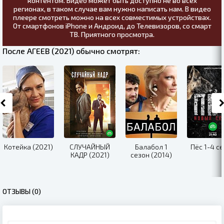
контентом. Видео может быть доступно не во всех
регионах, в таком случае вам нужно написать нам. В видео
плеере смотреть можно на всех совместимых устройствах.
От смартфонов iPhone и Андроид, до Телевизоров, со смарт
ТВ. Приятного просмотра.
После АГЕЕВ (2021) обычно смотрят:
Котейка (2021)
СЛУЧАЙНЫЙ
Балабол 1
Пёс 1-4 с
КАДР (2021)
сезон (2014)
ОТЗЫВЫ (0)