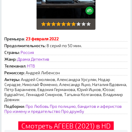
Премьера:
23 февраля 2022
Продолжительность:
8 серий по 50 мин.
Страны:
Россия
Жанр:
Драма
Детектив
Телеканал:
НТВ
Режиссер:
Андрей Либенсон
Актеры:
Андрей Смоляков, Александра Урсуляк, Нодар
Сирадзе, Николай Фоменко, Александр Яцко, Наталия Вдовина,
Пётр Баранчеев, Евдокия Германова, Юрий Ицков, Юозас
Будрайтис, Геннадий Смирнов, Татьяна Колганова, Владимир
Довжик
Подборки:
Про Любовь
Про полицию, бандитов и аферистов
Про измену и предательство
Про дружбу
Смотреть АГЕЕВ (2021) в HD