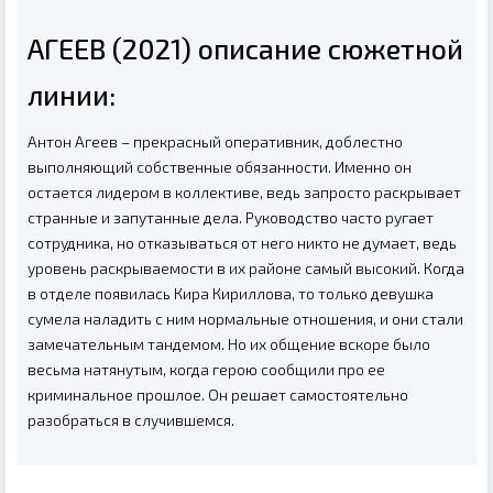
АГЕЕВ (2021) описание сюжетной
линии:
Антон Агеев – прекрасный оперативник, доблестно
выполняющий собственные обязанности. Именно он
остается лидером в коллективе, ведь запросто раскрывает
странные и запутанные дела. Руководство часто ругает
сотрудника, но отказываться от него никто не думает, ведь
уровень раскрываемости в их районе самый высокий. Когда
в отделе появилась Кира Кириллова, то только девушка
сумела наладить с ним нормальные отношения, и они стали
замечательным тандемом. Но их общение вскоре было
весьма натянутым, когда герою сообщили про ее
криминальное прошлое. Он решает самостоятельно
разобраться в случившемся.