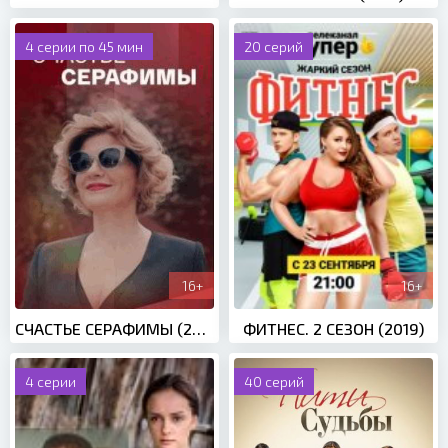
4 серии по 45 мин
20 серий
16+
16+
СЧАСТЬЕ СЕРАФИМЫ (2021)
ФИТНЕС. 2 СЕЗОН (2019)
4 серии
40 серий