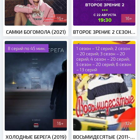
16+
16+
САМКИ БОГОМОЛА (2021)
ВТОРОЕ ЗРЕНИЕ 2 СЕЗОН (2022)
8 серий по 45 мин.
1 сезон – 12 серий; 2 сезон
– 20 серий; 3 сезон – 20
серий; 4 сезон – 20 серий;
5 сезон – 20 серий; 6 сезон
– 13 серий
16+
12+
ХОЛОДНЫЕ БЕРЕГА (2019)
ВОСЬМИДЕСЯТЫЕ (2011-2016)