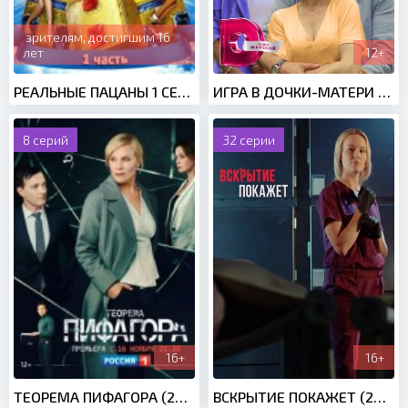
зрителям, достигшим 16
лет
12+
РЕАЛЬНЫЕ ПАЦАНЫ 1 СЕЗОН (2010)
ИГРА В ДОЧКИ-МАТЕРИ (2022)
8 серий
32 серии
16+
16+
ТЕОРЕМА ПИФАГОРА (2020)
ВСКРЫТИЕ ПОКАЖЕТ (2019)