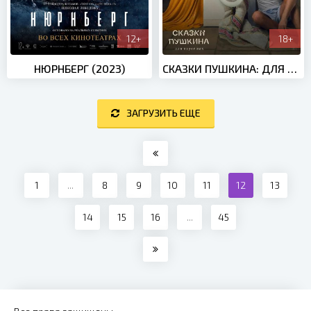
12+
18+
НЮРНБЕРГ (2023)
СКАЗКИ ПУШКИНА: ДЛЯ ВЗРОСЛЫХ (2021)
ЗАГРУЗИТЬ ЕЩЕ
1
...
8
9
10
11
12
13
14
15
16
...
45