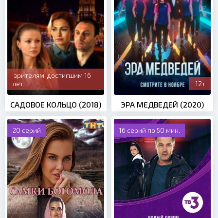
зрителям, достигшим 16
лет
12+
САДОВОЕ КОЛЬЦО (2018)
ЭРА МЕДВЕДЕЙ (2020)
20 серий
16 серий по 50 мин.