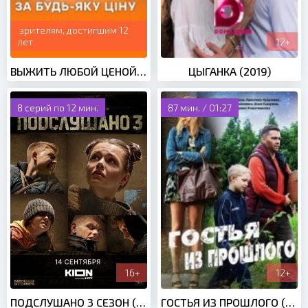
зрителям, достигшим 12
лет
12+
ВЫЖИТЬ ЛЮБОЙ ЦЕНОЙ (2019)
ЦЫГАНКА (2019)
8 серий по 12 мин.
87 мин. / 01:27
16+
12+
ПОДСЛУШАНО 3 СЕЗОН (2022)
ГОСТЬЯ ИЗ ПРОШЛОГО (2017)