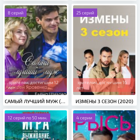
8 серий
25 серий
зрителям, достигшим 12
зрителям, достигшим 16
лет
лет
САМЫЙ ЛУЧШИЙ МУЖ (2019)
ИЗМЕНЫ 3 СЕЗОН (2020)
12 серий по 50 мин.
4 серии