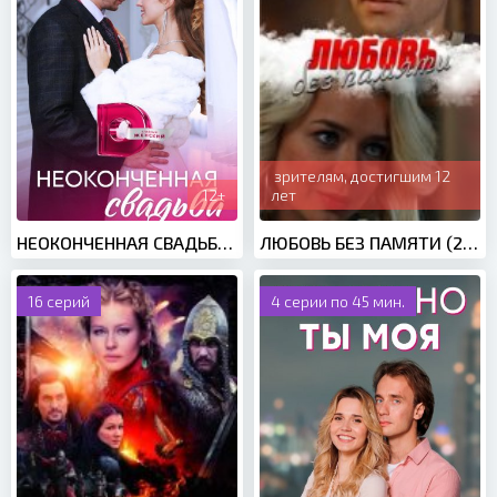
зрителям, достигшим 12
12+
лет
НЕОКОНЧЕННАЯ СВАДЬБА (2023)
ЛЮБОВЬ БЕЗ ПАМЯТИ (2020)
16 серий
4 серии по 45 мин.