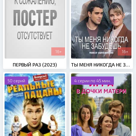
16+
16+
ПЕРВЫЙ РАЗ (2023)
ТЫ МЕНЯ НИКОГДА НЕ ЗАБУДЕШЬ (2022)
50 серий
4 серии по 45 мин.