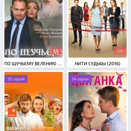
12+
12+
ПО ЩУЧЬЕМУ ВЕЛЕНИЮ (2018)
НИТИ СУДЬБЫ (2016)
20 серий
24 серии