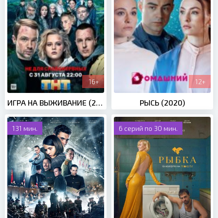
16+
12+
ИГРА НА ВЫЖИВАНИЕ (2020)
РЫСЬ (2020)
131 мин.
6 серий по 30 мин.