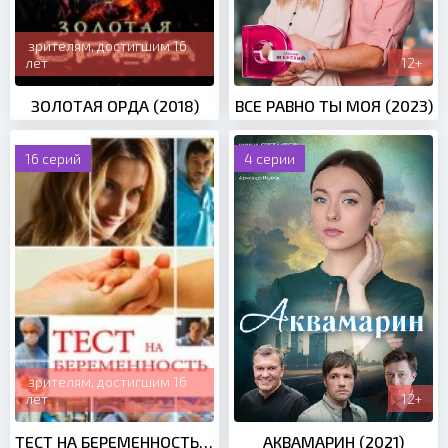
зрителям, достигшим 16
лет
12+
ЗОЛОТАЯ ОРДА (2018)
ВСЕ РАВНО ТЫ МОЯ (2023)
16 серий
4 серии
зрителям, достигшим 16
лет
12+
ТЕСТ НА БЕРЕМЕННОСТЬ. 1 СЕЗОН (2014)
АКВАМАРИН (2021)