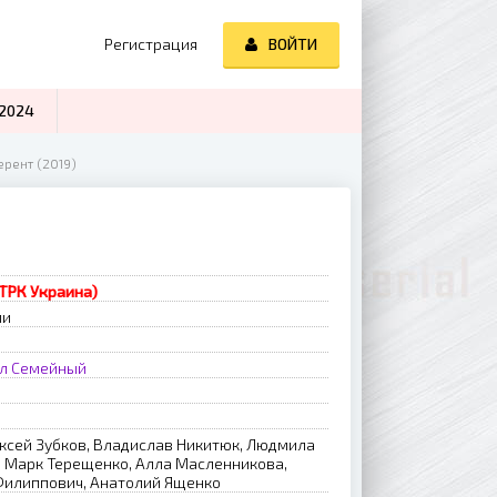
Регистрация
ВОЙТИ
2024
рент (2019)
(ТРК Украина)
ии
л
Семейный
ксей Зубков, Владислав Никитюк, Людмила
, Марк Терещенко, Алла Масленникова,
Филиппович, Анатолий Ященко