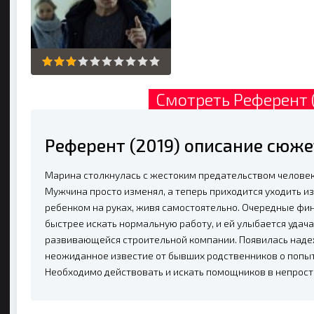
Смотреть Референт 
Референт (2019) описание сюже
Марина столкнулась с жестоким предательством человек
Мужчина просто изменял, а теперь приходится уходить 
ребенком на руках, живя самостоятельно. Очередные ф
быстрее искать нормальную работу, и ей улыбается удача
развивающейся строительной компании. Появилась надеж
неожиданное известие от бывших родственников о попытк
Необходимо действовать и искать помощников в непрост