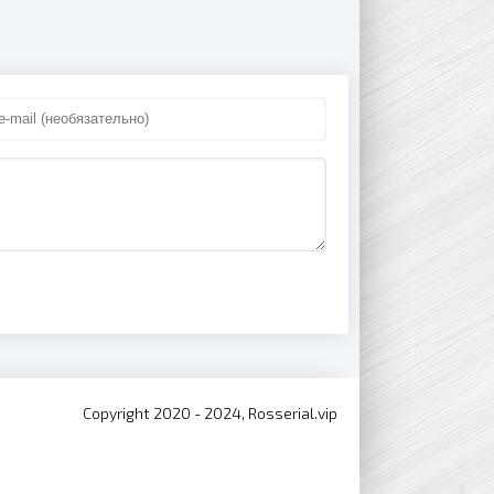
Copyright 2020 - 2024, Rosserial.vip