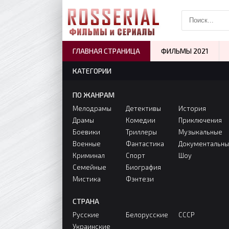
ГЛАВНАЯ СТРАНИЦА
ФИЛЬМЫ 2021
КАТЕГОРИИ
ПО ЖАНРАМ
Мелодрамы
Детективы
История
Драмы
Комедии
Приключения
Боевики
Триллеры
Музыкальные
Военные
Фантастика
Документальн
Криминал
Спорт
Шоу
Семейные
Биография
Мистика
Фэнтези
СТРАНА
Русские
Белорусские
СССР
Украинские