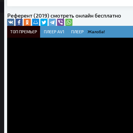
Референт (2019) смотреть онлайн бесплатно
ТОП ПРЕМЬЕР
ПЛЕЕР AV1
ПЛЕЕР
Жалоба!