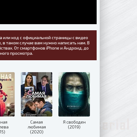
а или код с официальной страницы с видео
, в таком случае вам нужно написать нам. В
ствах. От смартфонов iPhone и Андроид, до
тного просмотра.
сная
Самая
Я свободен
лева
любимая
(2019)
15)
(2020)