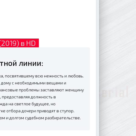
(2019) в HD
тной линии:
а, посвятившему всю нежность и любовь.
из дому с необходимыми вещами и
инансовые проблемы заставляют женщину
, предоставляя должность в
да на светлое будущее, но
е отбора дочери приводят в ступор.
ом и долгом судебном разбирательстве.