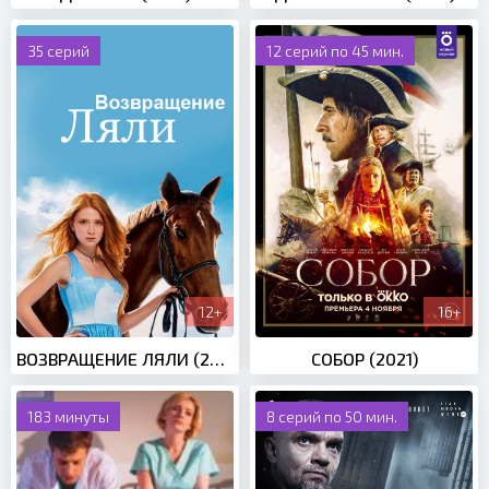
35 серий
12 серий по 45 мин.
12+
16+
ВОЗВРАЩЕНИЕ ЛЯЛИ (2014)
СОБОР (2021)
183 минуты
8 серий по 50 мин.