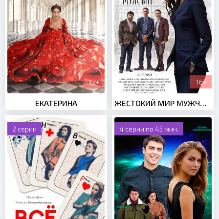
12+
16+
ЕКАТЕРИНА
ЖЕСТОКИЙ МИР МУЖЧИН (2021)
2 серии
4 серии по 45 мин.