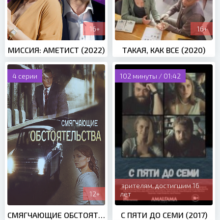
16+
16+
МИССИЯ: АМЕТИСТ (2022)
ТАКАЯ, КАК ВСЕ (2020)
4 серии
102 минуты / 01:42
зрителям, достигшим 16
12+
лет
СМЯГЧАЮЩИЕ ОБСТОЯТЕЛЬСТВА (2017)
С ПЯТИ ДО СЕМИ (2017)