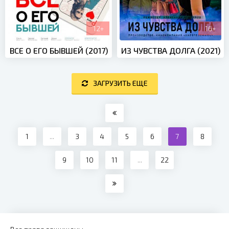
12+
16+
ВСЕ О ЕГО БЫВШЕЙ (2017)
ИЗ ЧУВСТВА ДОЛГА (2021)
ЗАГРУЗИТЬ ЕЩЕ
1
...
3
4
5
6
7
8
9
10
11
...
22