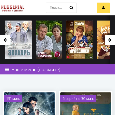
Наше меню (нажмите)
131 мин.
6 серий по 30 мин.