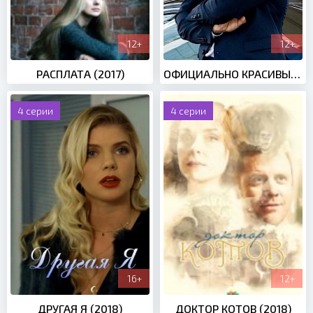
12+
12+
РАСПЛАТА (2017)
ОФИЦИАЛЬНО КРАСИВЫЕ (2021)
4 серии
4 серии
16+
12+
ДРУГАЯ Я (2018)
ДОКТОР КОТОВ (2018)