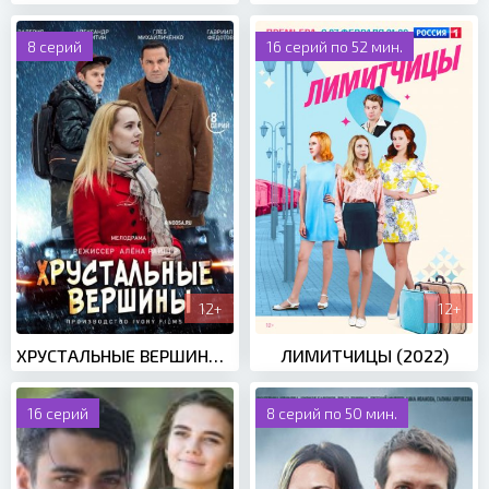
8 серий
16 серий по 52 мин.
12+
12+
ХРУСТАЛЬНЫЕ ВЕРШИНЫ (2021)
ЛИМИТЧИЦЫ (2022)
16 серий
8 серий по 50 мин.