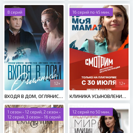
8 серий
16 серий по 45 мин.
12+
12+
ВХОДЯ В ДОМ, ОГЛЯНИСЬ (2019)
КЛИНИКА УСЫНОВЛЕНИЯ (2021)
1 сезон - 12 серий, 2 сезон -
12 серий по 50 мин.
12 серий, 3 сезон - 16 серий