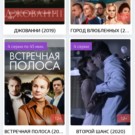
зрителям, достигшим 12
лет
16+
ДЖОВАННИ (2019)
ГОРОД ВЛЮБЛЕННЫХ (2019)
4 серии по 45 мин.
4 серии
12+
12+
ВСТРЕЧНАЯ ПОЛОСА (2022)
ВТОРОЙ ШАНС (2020)