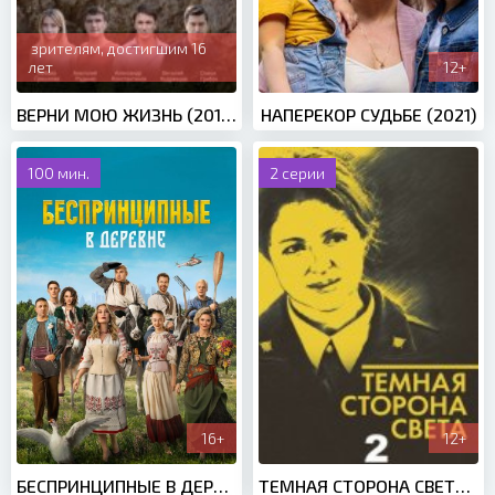
зрителям, достигшим 16
лет
12+
ВЕРНИ МОЮ ЖИЗНЬ (2019)
НАПЕРЕКОР СУДЬБЕ (2021)
100 мин.
2 серии
16+
12+
БЕСПРИНЦИПНЫЕ В ДЕРЕВНЕ (2023)
ТЕМНАЯ СТОРОНА СВЕТА 2 (2020)