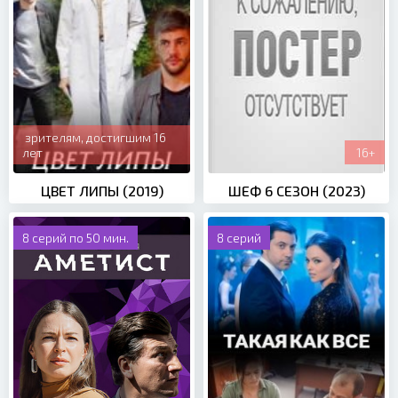
зрителям, достигшим 16
лет
16+
ЦВЕТ ЛИПЫ (2019)
ШЕФ 6 СЕЗОН (2023)
8 серий по 50 мин.
8 серий