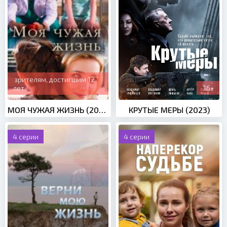
зрителям, достигшим 12
лет
16+
МОЯ ЧУЖАЯ ЖИЗНЬ (2019)
КРУТЫЕ МЕРЫ (2023)
4 серии
4 серии