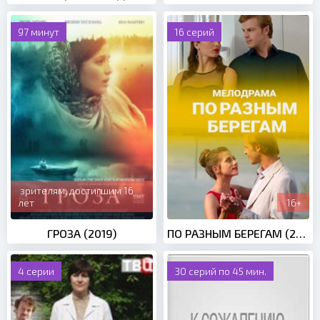
97 минут
16 серий
зрителям, достигшим 16
лет
16+
ГРОЗА (2019)
ПО РАЗНЫМ БЕРЕГАМ (2019)
4 серии
30 серий по 45 мин.